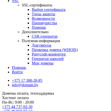
SSL
SSL-сертификаты
Выбор сертификата
Типы защиты
Возможности
Преимущества
Помощь
Дополнительно
CSR-генератор
Полезная информация
Документы
Проверка домена (WHOIS)
Punycode-конвертер
Генератор паролей
Мои домены
Помощь
Войти
+375 17 388-28-85
info@domain.by
Домены
оплата, техподдержка
Хостинг
оплата
Пн-Вс: 9:00 - 20:00
+375 44 737-92-30