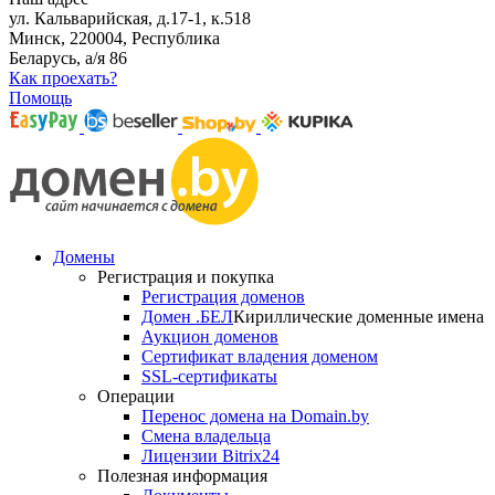
ул. Кальварийская, д.17-1, к.518
Минск, 220004, Республика
Беларусь, а/я 86
Как проехать?
Помощь
Домены
Регистрация и покупка
Регистрация доменов
Домен .БЕЛ
Кириллические доменные имена
Аукцион доменов
Сертификат владения доменом
SSL-сертификаты
Операции
Перенос домена на Domain.by
Смена владельца
Лицензии Bitrix24
Полезная информация