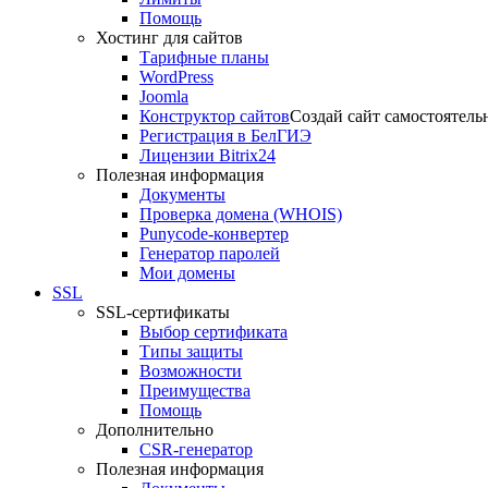
Помощь
Хостинг для сайтов
Тарифные планы
WordPress
Joomla
Конструктор сайтов
Создай сайт самостоятель
Регистрация в БелГИЭ
Лицензии Bitrix24
Полезная информация
Документы
Проверка домена (WHOIS)
Punycode-конвертер
Генератор паролей
Мои домены
SSL
SSL-сертификаты
Выбор сертификата
Типы защиты
Возможности
Преимущества
Помощь
Дополнительно
CSR-генератор
Полезная информация