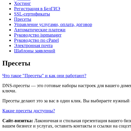
Хостинг
Регистрация в БелГИЭ
SSL-сертификаты
Пресеты
Управление услугами, оплата, договор
Автоматические платежи
Руководство ispmanager
Руководство по cPanel
Электронная почта
Шаблоны заявлений
Пресеты
Что такое "Пресеты" и как они работают?
DNS-пресеты — это готовые наборы настроек для вашего домен
ключи.
Пресеты делают это за вас в один клик. Вы выбираете нужный 
Какие пресеты доступны?
Сайт-визитка:
Лаконичная и стильная презентация вашего биз
вашем бизнесе и услугах, оставить контакты и ссылки на соцсе