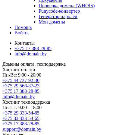
Документы
Проверка домена (WHOIS)
Punycode-конвертер
Генератор паролей
Мои домены
Помощь
Войти
Контакты
+375 17 388-28-85
info@domain.by
Домены
оплата, техподдержка
Хостинг
оплата
Пн-Вс: 9:00 - 20:00
+375 44 737-92-30
+375 29 568-87-23
+375 17 388-28-85
info@domain.by
Хостинг
техподдержка
Пн-Пт: 9:00 - 18:00
+375 29 333-54-65
+375 33 333-54-65
+375 17 388-28-85
support@domain.by
Наш адрес