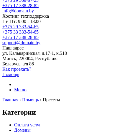
+375 29 568-87-23
+375 17 388-28-85
info@domain.by
Хостинг
техподдержка
Пн-Пт: 9:00 - 18:00
+375 29 333-54-65
+375 33 333-54-65
+375 17 388-28-85
support@domain.by
Наш адрес
ул. Кальварийская, д.17-1, к.518
Минск, 220004, Республика
Беларусь, а/я 86
Как проехать?
Помощь
Меню
Главная
›
Помощь
›
Пресеты
Категории
Оплата услуг
Домены