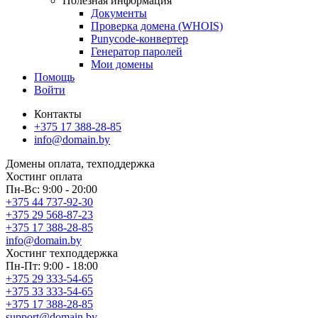
Полезная информация
Документы
Проверка домена (WHOIS)
Punycode-конвертер
Генератор паролей
Мои домены
Помощь
Войти
Контакты
+375 17 388-28-85
info@domain.by
Домены
оплата, техподдержка
Хостинг
оплата
Пн-Вс: 9:00 - 20:00
+375 44 737-92-30
+375 29 568-87-23
+375 17 388-28-85
info@domain.by
Хостинг
техподдержка
Пн-Пт: 9:00 - 18:00
+375 29 333-54-65
+375 33 333-54-65
+375 17 388-28-85
support@domain.by