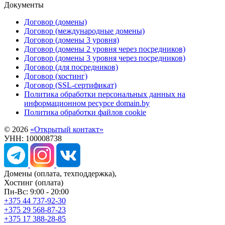
Документы
Договор (домены)
Договор (международные домены)
Договор (домены 3 уровня)
Договор (домены 2 уровня через посредников)
Договор (домены 3 уровня через посредников)
Договор (для посредников)
Договор (хостинг)
Договор (SSL-сертификат)
Политика обработки персональных данных на
информационном ресурсе domain.by
Политика обработки файлов cookie
© 2026
«Открытый контакт»
УНН: 100008738
Домены
(оплата, техподдержка),
Хостинг
(оплата)
Пн-Вс: 9:00 - 20:00
+375 44 737-92-30
+375 29 568-87-23
+375 17 388-28-85