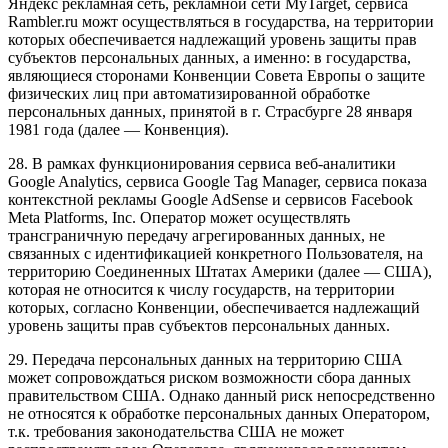
Яндекс рекламная сеть, рекламной сети MyTarget, сервиса
Rambler.ru можт осуществляться в государства, на территории
которых обеспечивается надлежащий уровень защиты прав
субъектов персональных данных, а именно: в государства,
являющиеся сторонами Конвенции Совета Европы о защите
физических лиц при автоматизированной обработке
персональных данных, принятой в г. Страсбурге 28 января
1981 года (далее — Конвенция).
28. В рамках функционирования сервиса веб-аналитики
Google Analytics, сервиса Google Tag Manager, сервиса показа
контекстной рекламы Google AdSense и сервисов Facebook
Meta Platforms, Inc. Оператор может осуществлять
трансграничную передачу агрегированных данных, не
связанных с идентификацией конкретного Пользователя, на
территорию Соединенных Штатах Америки (далее — США),
которая не относится к числу государств, на территории
которых, согласно Конвенции, обеспечивается надлежащий
уровень защиты прав субъектов персональных данных.
29. Передача персональных данных на территорию США
может сопровождаться риском возможности сбора данных
правительством США. Однако данный риск непосредственно
не относятся к обработке персональных данных Оператором,
т.к. требования законодательства США не может