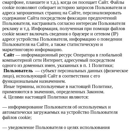
смартфоне, планшете и т.д.), когда он посещает Сайт. Файлы
сookie позволяют собирает историю запросов Пользователя и
адреса запрошенных страниц на Сайте, персонализировать
содержание Сайта посредством фиксации предпочтений
Пользователя, настраивать согласно интересам Пользователя
рекламу и т.д. Информация, полученная при помощи файлов
сookie может включать сведения о браузере и сетевом (IP)
адресе устройства Пользователя, информацию о поведении
Пользователя на Сайте, а также статистическую и
маркетинговую информацию.
Сайт
— информационный ресурс Оператора в глобальной
компьютерной сети Интернет, адресуемый посредством
одного из доменных имен, указанных в п. 1 Политики;
Пользователь
— субъект персональных данных (физическое
лицо), использующий Сайт в соответствии с его
функциональным назначением.
Иные термины, используемые в настоящей Политике,
применяются в значениях, определенных Законом.
4. Целями настоящей Политики являются:
— информирование Пользователя об используемых и
автоматически загружаемых на устройство Пользователя
файлов сookie;
— уведомление Пользователя о целях использования