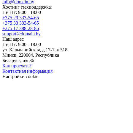
info@domain.by
Хостинг
(техподдержка)
Пн-Пт: 9:00 - 18:00
+375 29 333-54-65
+375 33 333-54-65
+375 17 388-28-85
support@domain.by
Наш адрес
Пн-Пт: 9:00 - 18:00
ул. Кальварийская, д.17-1, к.518
Минск, 220004, Республика
Беларусь, а/я 86
Как проехать?
Контактная информация
Настройки cookie