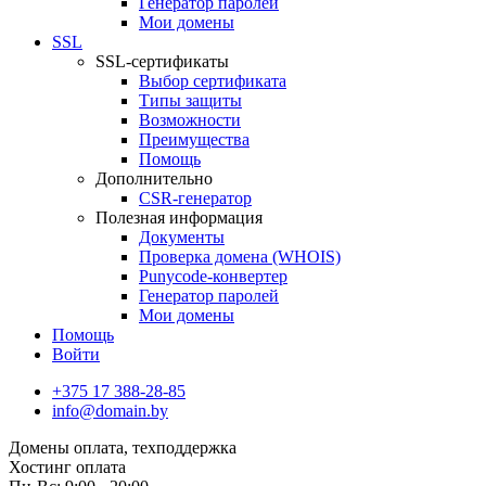
Генератор паролей
Мои домены
SSL
SSL-сертификаты
Выбор сертификата
Типы защиты
Возможности
Преимущества
Помощь
Дополнительно
CSR-генератор
Полезная информация
Документы
Проверка домена (WHOIS)
Punycode-конвертер
Генератор паролей
Мои домены
Помощь
Войти
+375 17 388-28-85
info@domain.by
Домены
оплата, техподдержка
Хостинг
оплата