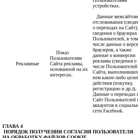
Пользователями
устройствах.
Данные межсайтов
отслеживания (сведе
о переходах на Сайт)
сведения о браузерах
Пользователей, в том
числе данные о верс
браузеров, а также
Показ
данные о конверсии
Пользователям
рекламы (сведения о
Рекламные
Сайта рекламы,
числе Пользователей
основанной на их
Сайта, выполнивших
интересах.
нем какие-либо целе
действия (покупку,
регистрацию и др.)),
Данные о переходах 
Сайт Пользователей 
аккаунтов в социаль
сети Facebook.
ГЛАВА 4
ПОРЯДОК ПОЛУЧЕНИЯ СОГЛАСИЯ ПОЛЬЗОВАТЕЛЯ
НА ОБРАБОТКУ ФАЙЛОВ COOKIE