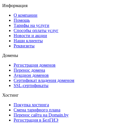
Информация
О компании
Помощь
Тарифы на услуги
Способы оплаты услуг
Новости и акции
Наши клиенты
Реквизиты
Домены
Регистрация доменов
Перенос домена
Аукцион доменов
Сертификат владения доменом
SSL-сертификаты
Хостинг
Покупка хостинга
Смена тарифного плана
Перенос сайта на Domain.by
Регистрация в БелГИЭ