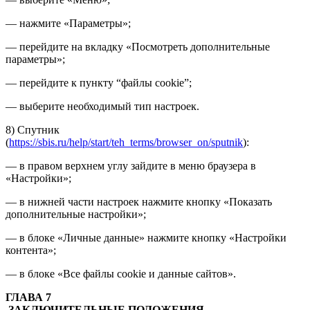
— нажмите «Параметры»;
— перейдите на вкладку «Посмотреть дополнительные
параметры»;
— перейдите к пункту “файлы cookie”;
— выберите необходимый тип настроек.
8) Спутник
(
https://sbis.ru/help/start/teh_terms/browser_on/sputnik
):
— в правом верхнем углу зайдите в меню браузера в
«Настройки»;
— в нижней части настроек нажмите кнопку «Показать
дополнительные настройки»;
— в блоке «Личные данные» нажмите кнопку «Настройки
контента»;
— в блоке «Все файлы cookie и данные сайтов».
ГЛАВА 7
ЗАКЛЮЧИТЕЛЬНЫЕ ПОЛОЖЕНИЯ