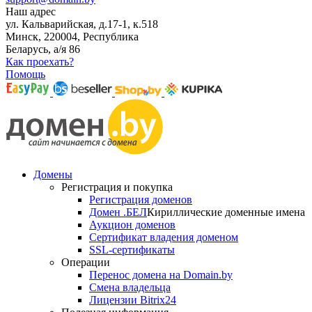
Наш адрес
ул. Кальварийская, д.17-1, к.518
Минск, 220004, Республика
Беларусь, а/я 86
Как проехать?
Помощь
Домены
Регистрация и покупка
Регистрация доменов
Домен .БЕЛ
Кириллические доменные имена
Аукцион доменов
Сертификат владения доменом
SSL-сертификаты
Операции
Перенос домена на Domain.by
Смена владельца
Лицензии Bitrix24