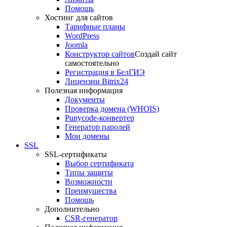
Помощь
Хостинг для сайтов
Тарифные планы
WordPress
Joomla
Конструктор сайтов
Создай сайт
самостоятельно
Регистрация в БелГИЭ
Лицензии Bitrix24
Полезная информация
Документы
Проверка домена (WHOIS)
Punycode-конвертер
Генератор паролей
Мои домены
SSL
SSL-сертификаты
Выбор сертификата
Типы защиты
Возможности
Преимущества
Помощь
Дополнительно
CSR-генератор