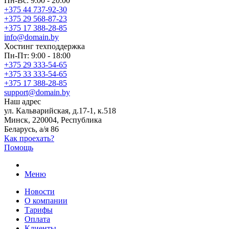
Пн-Вс: 9:00 - 20:00
+375 44 737-92-30
+375 29 568-87-23
+375 17 388-28-85
info@domain.by
Хостинг
техподдержка
Пн-Пт: 9:00 - 18:00
+375 29 333-54-65
+375 33 333-54-65
+375 17 388-28-85
support@domain.by
Наш адрес
ул. Кальварийская, д.17-1, к.518
Минск, 220004, Республика
Беларусь, а/я 86
Как проехать?
Помощь
Меню
Новости
О компании
Тарифы
Оплата
Клиенты