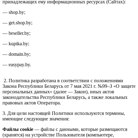
принадлежащих ему информационных ресурсах (Сайтах):
— shop.by;
— get.shop.by;
— beseller.by;
— kupika.by;
— domain.by;
— easypay.by.
2. Политика разработана в соответствии с положениями
Закона Республики Беларусь от 7 мая 2021 г. №99–З «О защите
персональных данных» (далее — Закон), иных актов
законодательства Республики Беларусь, а также локальных
правовых актов Оператора.
3. Для цели настоящей Политики используются термины,
имеющие следующие значения:
Файлы сookie
— файлы с данными, которые размещаются
(хранятся) на устройстве Пользователя (компьютере,