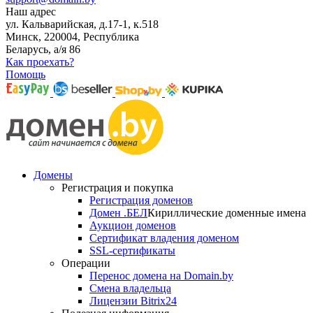
Наш адрес
ул. Кальварийская, д.17-1, к.518
Минск, 220004, Республика
Беларусь, а/я 86
Как проехать?
Помощь
Домены
Регистрация и покупка
Регистрация доменов
Домен .БЕЛ
Кириллические доменные имена
Аукцион доменов
Сертификат владения доменом
SSL-сертификаты
Операции
Перенос домена на Domain.by
Смена владельца
Лицензии Bitrix24