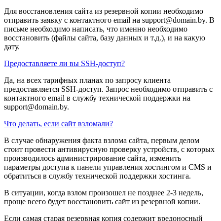
Для восстановления сайта из резервной копии необходимо
отправить заявку с контактного email на support@domain.by. В
письме необходимо написать, что именно необходимо
восстановить (файлы сайта, базу данных и т.д.), и на какую
дату.
Предоставляете ли вы SSH-доступ?
Да, на всех тарифных планах по запросу клиента
предоставляется SSH-доступ. Запрос необходимо отправить с
контактного email в службу технической поддержки на
support@domain.by.
Что делать, если сайт взломали?
В случае обнаружения факта взлома сайта, первым делом
стоит провести антивирусную проверку устройств, с которых
производилось администрирование сайта, изменить
параметры доступа к панели управления хостингом и CMS и
обратиться в службу технической поддержки хостинга.
В ситуации, когда взлом произошел не позднее 2-3 недель,
проще всего будет восстановить сайт из резервной копии.
Если самая старая резервная копия содержит вредоносный