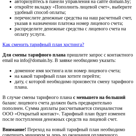
авторизуйтесь в панели управления на сайте domain.by;
откройте вкладку «Пополнить лицевой счет», выберите
удобный способ оплаты;
перечислите денежные средства на наш расчетный счет,
указав в назначении платежа номер лицевого счета;
распределите денежные средства с лицевого счета на
оплату услуги.
Как сменить тарифный план хостинга?
Для смены тарифного плана
пришлите запрос с контактного
email на info@domain.by. В заявке необходимо указать:
доменное имя хостинга или номер лицевого счета;
на какой тарифный план хотите перейти;
дату, с которой необходимо произвести смену тарифного
плана.
В случае смены тарифного плана
с меньшего на больший
баланс лицевого счета должен быть предварительно
пополнен. Сумма доплаты рассчитывается специалистом
ООО «Открытый контакт». Тарифный план будет изменен
после поступления денежных средств на лицевой счет.
Внимание!
Переход на новый тарифный план необходимо
совершать минимум за день до окончания оплаченного