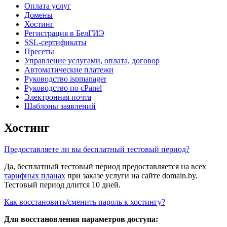
Оплата услуг
Домены
Хостинг
Регистрация в БелГИЭ
SSL-сертификаты
Пресеты
Управление услугами, оплата, договор
Автоматические платежи
Руководство ispmanager
Руководство по cPanel
Электронная почта
Шаблоны заявлений
Хостинг
Предоставляете ли вы бесплатный тестовый период?
Да, бесплатный тестовый период предоставляется на всех
тарифных планах
при заказе услуги на сайте domain.by.
Тестовый период длится 10 дней.
Как восстановить/сменить пароль к хостингу?
Для восстановления параметров доступа: