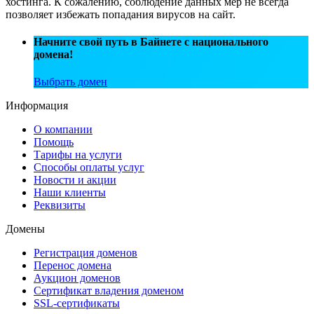
хостинга. К сожалению, соблюдение данных мер не всегда
позволяет избежать попадания вирусов на сайт.
Начните свой путь в Байнете с национального
домена!
Выбрать домен
Информация
О компании
Помощь
Тарифы на услуги
Способы оплаты услуг
Новости и акции
Наши клиенты
Реквизиты
Домены
Регистрация доменов
Перенос домена
Аукцион доменов
Сертификат владения доменом
SSL-сертификаты