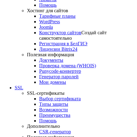
Помощь
Хостинг для сайтов
Тарифные планы
WordPress
Joomla
Конструктор сайтов
Создай сайт
самостоятельно
Регистрация в БелГИЭ
Лицензии Bitrix24
Полезная информация
Документы
Проверка домена (WHOIS)
Punycode-конвертер
Генератор паролей
Мои домены
SSL
SSL-сертификаты
Выбор сертификата
Типы защиты
Возможности
Преимущества
Помощь
Дополнительно
CSR-генератор