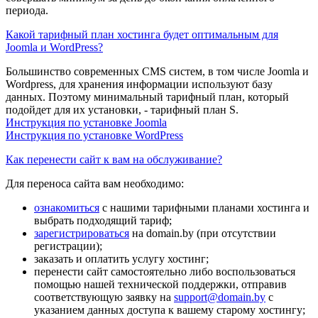
периода.
Какой тарифный план хостинга будет оптимальным для
Joomla и WordPress?
Большинство современных CMS систем, в том числе Joomla и
Wordpress, для хранения информации используют базу
данных. Поэтому минимальный тарифный план, который
подойдет для их установки, - тарифный план S.
Инструкция по установке Joomla
Инструкция по установке WordPress
Как перенести сайт к вам на обслуживание?
Для переноса сайта вам необходимо:
ознакомиться
с нашими тарифными планами хостинга и
выбрать подходящий тариф;
зарегистрироваться
на domain.by (при отсутствии
регистрации);
заказать и оплатить услугу хостинг;
перенести сайт самостоятельно либо воспользоваться
помощью нашей технической поддержки, отправив
соответствующую заявку на
support@domain.by
с
указанием данных доступа к вашему старому хостингу;