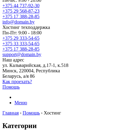
Пн-Вс: 9:00 - 20:00
+375 44 737-92-30
+375 29 568-87-23
+375 17 388-28-85
info@domain.by
Хостинг
техподдержка
Пн-Пт: 9:00 - 18:00
+375 29 333-54-65
+375 33 333-54-65
+375 17 388-28-85
support@domain.by
Наш адрес
ул. Кальварийская, д.17-1, к.518
Минск, 220004, Республика
Беларусь, а/я 86
Как проехать?
Помощь
Меню
Главная
›
Помощь
›
Хостинг
Категории