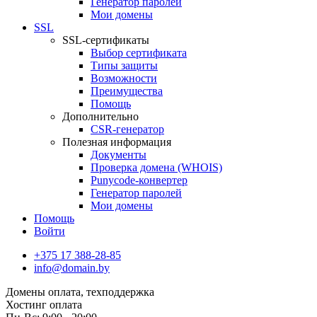
Генератор паролей
Мои домены
SSL
SSL-сертификаты
Выбор сертификата
Типы защиты
Возможности
Преимущества
Помощь
Дополнительно
CSR-генератор
Полезная информация
Документы
Проверка домена (WHOIS)
Punycode-конвертер
Генератор паролей
Мои домены
Помощь
Войти
+375 17 388-28-85
info@domain.by
Домены
оплата, техподдержка
Хостинг
оплата