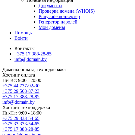
Полезная информация
Документы
Проверка домена (WHOIS)
Punycode-конвертер
Генератор паролей
Мои домены
Помощь
Войти
Контакты
+375 17 388-28-85
info@domain.by
Домены
оплата, техподдержка
Хостинг
оплата
Пн-Вс: 9:00 - 20:00
+375 44 737-92-30
+375 29 568-87-23
+375 17 388-28-85
info@domain.by
Хостинг
техподдержка
Пн-Пт: 9:00 - 18:00
+375 29 333-54-65
+375 33 333-54-65
+375 17 388-28-85
support@domain.by