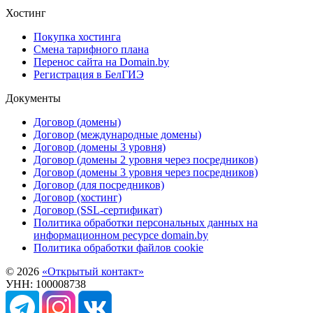
Хостинг
Покупка хостинга
Смена тарифного плана
Перенос сайта на Domain.by
Регистрация в БелГИЭ
Документы
Договор (домены)
Договор (международные домены)
Договор (домены 3 уровня)
Договор (домены 2 уровня через посредников)
Договор (домены 3 уровня через посредников)
Договор (для посредников)
Договор (хостинг)
Договор (SSL-сертификат)
Политика обработки персональных данных на
информационном ресурсе domain.by
Политика обработки файлов cookie
© 2026
«Открытый контакт»
УНН: 100008738