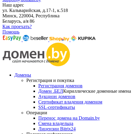
Наш адрес
ул. Кальварийская, д.17-1, к.518
Минск, 220004, Республика
Беларусь, а/я 86
Как проехать?
Помощь
Домены
Регистрация и покупка
Регистрация доменов
Домен .БЕЛ
Кириллические доменные имена
Аукцион доменов
Сертификат владения доменом
SSL-сертификаты
Операции
Перенос домена на Domain.by
Смена владельца
Лицензии Bitrix24