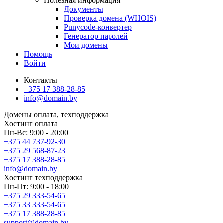
Полезная информация
Документы
Проверка домена (WHOIS)
Punycode-конвертер
Генератор паролей
Мои домены
Помощь
Войти
Контакты
+375 17 388-28-85
info@domain.by
Домены
оплата, техподдержка
Хостинг
оплата
Пн-Вс: 9:00 - 20:00
+375 44 737-92-30
+375 29 568-87-23
+375 17 388-28-85
info@domain.by
Хостинг
техподдержка
Пн-Пт: 9:00 - 18:00
+375 29 333-54-65
+375 33 333-54-65
+375 17 388-28-85
support@domain.by