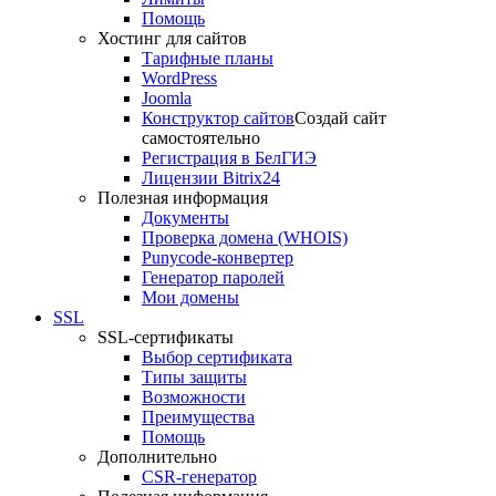
Помощь
Хостинг для сайтов
Тарифные планы
WordPress
Joomla
Конструктор сайтов
Создай сайт
самостоятельно
Регистрация в БелГИЭ
Лицензии Bitrix24
Полезная информация
Документы
Проверка домена (WHOIS)
Punycode-конвертер
Генератор паролей
Мои домены
SSL
SSL-сертификаты
Выбор сертификата
Типы защиты
Возможности
Преимущества
Помощь
Дополнительно
CSR-генератор