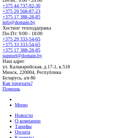
Пн-Вс: 9:00 - 20:00
+375 44 737-92-30
+375 29 568-87-23
+375 17 388-28-85
info@domain.by
Хостинг
техподдержка
Пн-Пт: 9:00 - 18:00
+375 29 333-54-65
+375 33 333-54-65
+375 17 388-28-85
support@domain.by
Наш адрес
ул. Кальварийская, д.17-1, к.518
Минск, 220004, Республика
Беларусь, а/я 86
Как проехать?
Помощь
Меню
Новости
О компании
Тарифы
Оплата
Клиенты