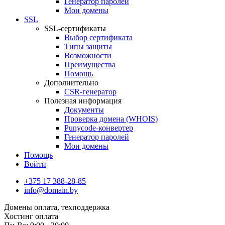
Генератор паролей
Мои домены
SSL
SSL-сертификаты
Выбор сертификата
Типы защиты
Возможности
Преимущества
Помощь
Дополнительно
CSR-генератор
Полезная информация
Документы
Проверка домена (WHOIS)
Punycode-конвертер
Генератор паролей
Мои домены
Помощь
Войти
+375 17 388-28-85
info@domain.by
Домены
оплата, техподдержка
Хостинг
оплата