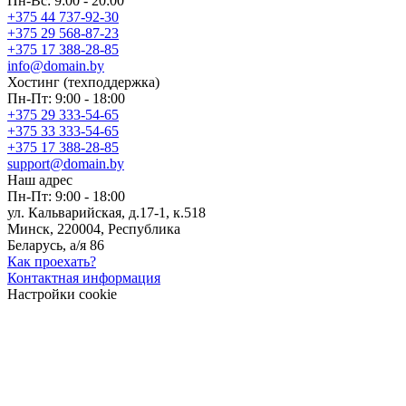
Пн-Вс: 9:00 - 20:00
+375 44 737-92-30
+375 29 568-87-23
+375 17 388-28-85
info@domain.by
Хостинг
(техподдержка)
Пн-Пт: 9:00 - 18:00
+375 29 333-54-65
+375 33 333-54-65
+375 17 388-28-85
support@domain.by
Наш адрес
Пн-Пт: 9:00 - 18:00
ул. Кальварийская, д.17-1, к.518
Минск, 220004, Республика
Беларусь, а/я 86
Как проехать?
Контактная информация
Настройки cookie