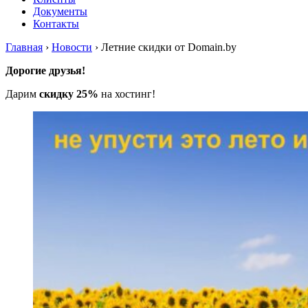
Документы
Контакты
Главная
›
Новости
›
Летние скидки от Domain.by
Дорогие друзья!
Дарим
скидку 25%
на хостинг!