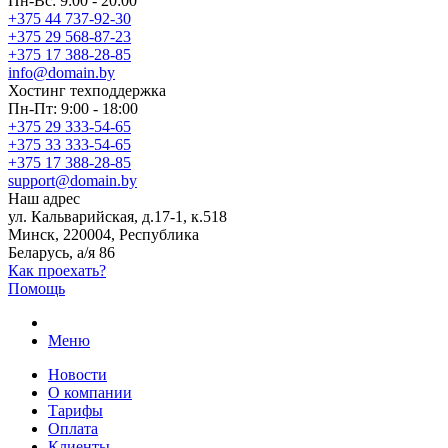
Пн-Вс: 9:00 - 20:00
+375 44 737-92-30
+375 29 568-87-23
+375 17 388-28-85
info@domain.by
Хостинг
техподдержка
Пн-Пт: 9:00 - 18:00
+375 29 333-54-65
+375 33 333-54-65
+375 17 388-28-85
support@domain.by
Наш адрес
ул. Кальварийская, д.17-1, к.518
Минск, 220004, Республика
Беларусь, а/я 86
Как проехать?
Помощь
Меню
Новости
О компании
Тарифы
Оплата
Клиенты