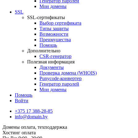
Генератор паролей
Мои домены
SSL
SSL-сертификаты
Выбор сертификата
Типы защиты
Возможности
Преимущества
Помощь
Дополнительно
CSR-генератор
Полезная информация
Документы
Проверка домена (WHOIS)
Punycode-конвертер
Генератор паролей
Мои домены
Помощь
Войти
+375 17 388-28-85
info@domain.by
Домены
оплата, техподдержка
Хостинг
оплата