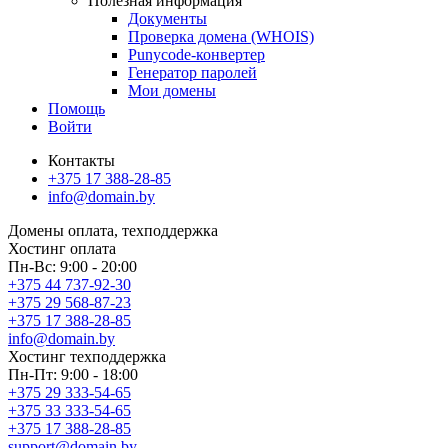
Полезная информация
Документы
Проверка домена (WHOIS)
Punycode-конвертер
Генератор паролей
Мои домены
Помощь
Войти
Контакты
+375 17 388-28-85
info@domain.by
Домены
оплата, техподдержка
Хостинг
оплата
Пн-Вс: 9:00 - 20:00
+375 44 737-92-30
+375 29 568-87-23
+375 17 388-28-85
info@domain.by
Хостинг
техподдержка
Пн-Пт: 9:00 - 18:00
+375 29 333-54-65
+375 33 333-54-65
+375 17 388-28-85
support@domain.by