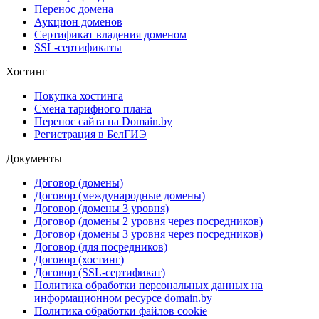
Перенос домена
Аукцион доменов
Сертификат владения доменом
SSL-сертификаты
Хостинг
Покупка хостинга
Смена тарифного плана
Перенос сайта на Domain.by
Регистрация в БелГИЭ
Документы
Договор (домены)
Договор (международные домены)
Договор (домены 3 уровня)
Договор (домены 2 уровня через посредников)
Договор (домены 3 уровня через посредников)
Договор (для посредников)
Договор (хостинг)
Договор (SSL-сертификат)
Политика обработки персональных данных на
информационном ресурсе domain.by
Политика обработки файлов cookie