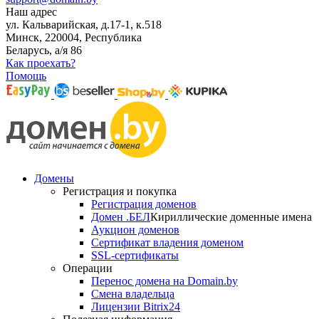
Наш адрес
ул. Кальварийская, д.17-1, к.518
Минск, 220004, Республика
Беларусь, а/я 86
Как проехать?
Помощь
Домены
Регистрация и покупка
Регистрация доменов
Домен .БЕЛ
Кириллические доменные имена
Аукцион доменов
Сертификат владения доменом
SSL-сертификаты
Операции
Перенос домена на Domain.by
Смена владельца
Лицензии Bitrix24