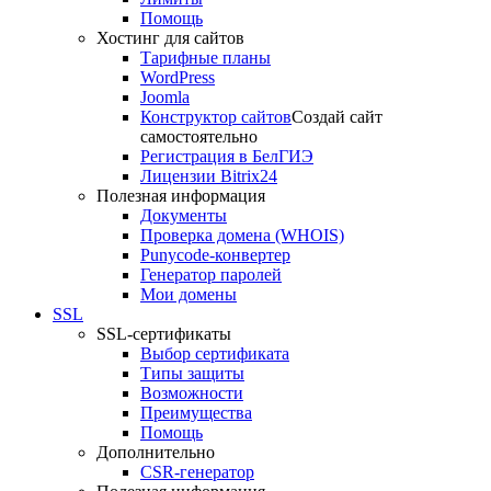
Помощь
Хостинг для сайтов
Тарифные планы
WordPress
Joomla
Конструктор сайтов
Создай сайт
самостоятельно
Регистрация в БелГИЭ
Лицензии Bitrix24
Полезная информация
Документы
Проверка домена (WHOIS)
Punycode-конвертер
Генератор паролей
Мои домены
SSL
SSL-сертификаты
Выбор сертификата
Типы защиты
Возможности
Преимущества
Помощь
Дополнительно
CSR-генератор