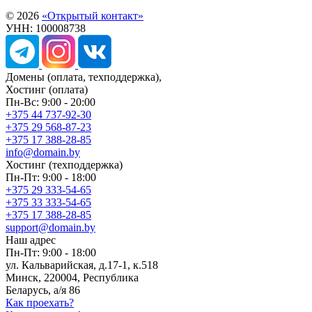
© 2026
«Открытый контакт»
УНН: 100008738
Домены
(оплата, техподдержка),
Хостинг
(оплата)
Пн-Вс: 9:00 - 20:00
+375 44 737-92-30
+375 29 568-87-23
+375 17 388-28-85
info@domain.by
Хостинг
(техподдержка)
Пн-Пт: 9:00 - 18:00
+375 29 333-54-65
+375 33 333-54-65
+375 17 388-28-85
support@domain.by
Наш адрес
Пн-Пт: 9:00 - 18:00
ул. Кальварийская, д.17-1, к.518
Минск, 220004, Республика
Беларусь, а/я 86
Как проехать?