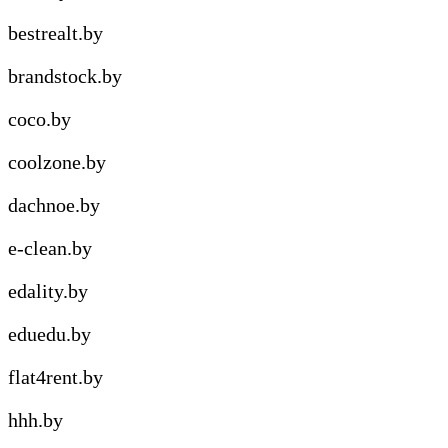
bestrealt.by
brandstock.by
coco.by
coolzone.by
dachnoe.by
e-clean.by
edality.by
eduedu.by
flat4rent.by
hhh.by