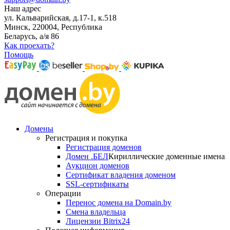
Наш адрес
ул. Кальварийская, д.17-1, к.518
Минск, 220004, Республика
Беларусь, а/я 86
Как проехать?
Помощь
Домены
Регистрация и покупка
Регистрация доменов
Домен .БЕЛ
Кириллические доменные имена
Аукцион доменов
Сертификат владения доменом
SSL-сертификаты
Операции
Перенос домена на Domain.by
Смена владельца
Лицензии Bitrix24