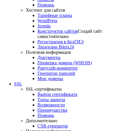
Помощь
Хостинг для сайтов
Тарифные планы
WordPress
Joomla
Конструктор сайтов
Создай сайт
самостоятельно
Регистрация в БелГИЭ
Лицензии Bitrix24
Полезная информация
Документы
Проверка домена (WHOIS)
Punycode-конвертер
Генератор паролей
Мои домены
SSL
SSL-сертификаты
Выбор сертификата
Типы защиты
Возможности
Преимущества
Помощь
Дополнительно
CSR-генератор