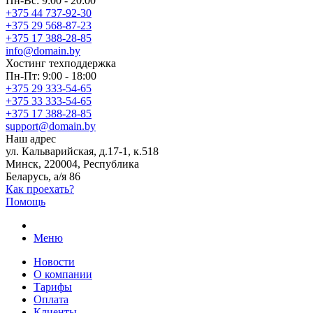
Пн-Вс: 9:00 - 20:00
+375 44 737-92-30
+375 29 568-87-23
+375 17 388-28-85
info@domain.by
Хостинг
техподдержка
Пн-Пт: 9:00 - 18:00
+375 29 333-54-65
+375 33 333-54-65
+375 17 388-28-85
support@domain.by
Наш адрес
ул. Кальварийская, д.17-1, к.518
Минск, 220004, Республика
Беларусь, а/я 86
Как проехать?
Помощь
Меню
Новости
О компании
Тарифы
Оплата
Клиенты