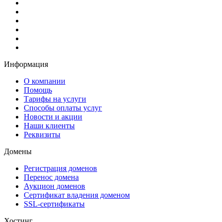
Информация
О компании
Помощь
Тарифы на услуги
Способы оплаты услуг
Новости и акции
Наши клиенты
Реквизиты
Домены
Регистрация доменов
Перенос домена
Аукцион доменов
Сертификат владения доменом
SSL-сертификаты
Хостинг