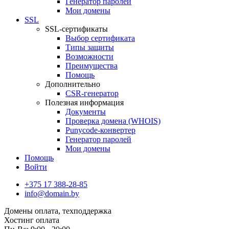
Генератор паролей
Мои домены
SSL
SSL-сертификаты
Выбор сертификата
Типы защиты
Возможности
Преимущества
Помощь
Дополнительно
CSR-генератор
Полезная информация
Документы
Проверка домена (WHOIS)
Punycode-конвертер
Генератор паролей
Мои домены
Помощь
Войти
+375 17 388-28-85
info@domain.by
Домены
оплата, техподдержка
Хостинг
оплата