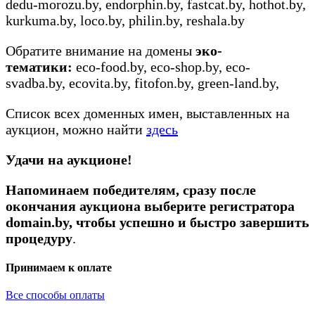
dedu-morozu.by, endorphin.by, fastcat.by, hothot.by,
kurkuma.by, loco.by, philin.by, reshala.by
Обратите внимание на домены
эко-
тематики:
eco-food.by, eco-shop.by, eco-
svadba.by, ecovita.by, fitofon.by, green-land.by,
Список всех доменных имен, выставленных на
аукцион, можно найти
здесь
Удачи на аукционе!
Напоминаем победителям, сразу после
окончания аукциона выберите регистратора
domain.by, чтобы успешно и быстро завершить
процедуру
.
Принимаем к оплате
Все способы оплаты