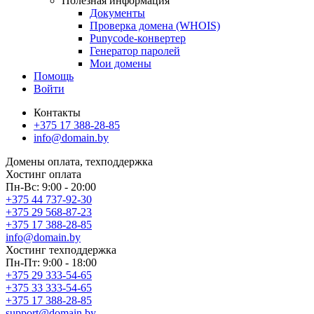
Полезная информация
Документы
Проверка домена (WHOIS)
Punycode-конвертер
Генератор паролей
Мои домены
Помощь
Войти
Контакты
+375 17 388-28-85
info@domain.by
Домены
оплата, техподдержка
Хостинг
оплата
Пн-Вс: 9:00 - 20:00
+375 44 737-92-30
+375 29 568-87-23
+375 17 388-28-85
info@domain.by
Хостинг
техподдержка
Пн-Пт: 9:00 - 18:00
+375 29 333-54-65
+375 33 333-54-65
+375 17 388-28-85
support@domain.by