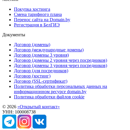
Покупка хостинга
Смена тарифного плана
Перенос сайта на Domain.by
Регистрация в БелГИЭ
Документы
Договор (домены)
Договор (международные домены)
Договор (домены 3 уровня)
Договор (домены 2 уровня через посредников)
Договор (домены 3 уровня через посредников)
Договор (для посредников)
Договор (хостинг)
Договор (SSL-сертификат)
Политика обработки персональных данных на
информационном ресурсе domain.by
Политика обработки файлов cookie
© 2026
«Открытый контакт»
УНН: 100008738