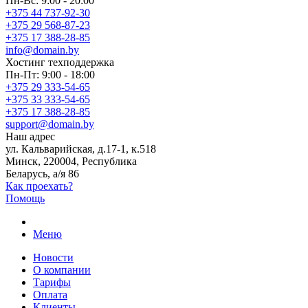
Пн-Вс: 9:00 - 20:00
+375 44 737-92-30
+375 29 568-87-23
+375 17 388-28-85
info@domain.by
Хостинг
техподдержка
Пн-Пт: 9:00 - 18:00
+375 29 333-54-65
+375 33 333-54-65
+375 17 388-28-85
support@domain.by
Наш адрес
ул. Кальварийская, д.17-1, к.518
Минск, 220004, Республика
Беларусь, а/я 86
Как проехать?
Помощь
Меню
Новости
О компании
Тарифы
Оплата
Клиенты