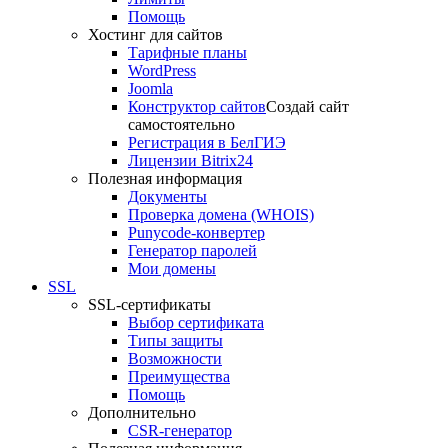
Помощь
Хостинг для сайтов
Тарифные планы
WordPress
Joomla
Конструктор сайтов
Создай сайт
самостоятельно
Регистрация в БелГИЭ
Лицензии Bitrix24
Полезная информация
Документы
Проверка домена (WHOIS)
Punycode-конвертер
Генератор паролей
Мои домены
SSL
SSL-сертификаты
Выбор сертификата
Типы защиты
Возможности
Преимущества
Помощь
Дополнительно
CSR-генератор