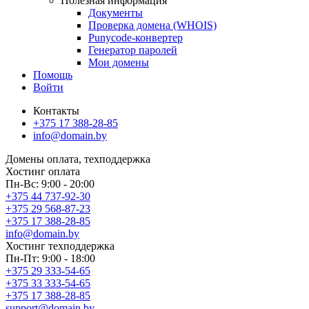
Полезная информация
Документы
Проверка домена (WHOIS)
Punycode-конвертер
Генератор паролей
Мои домены
Помощь
Войти
Контакты
+375 17 388-28-85
info@domain.by
Домены
оплата, техподдержка
Хостинг
оплата
Пн-Вс: 9:00 - 20:00
+375 44 737-92-30
+375 29 568-87-23
+375 17 388-28-85
info@domain.by
Хостинг
техподдержка
Пн-Пт: 9:00 - 18:00
+375 29 333-54-65
+375 33 333-54-65
+375 17 388-28-85
support@domain.by