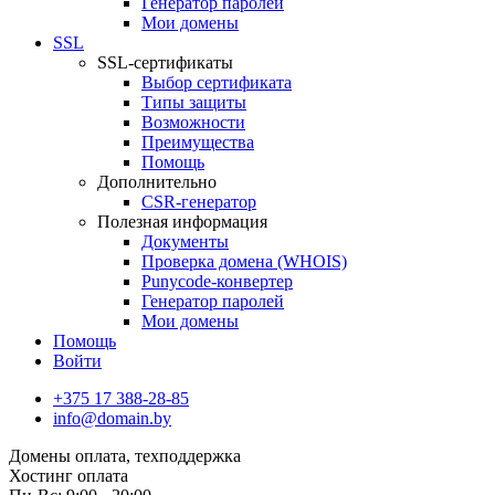
Генератор паролей
Мои домены
SSL
SSL-сертификаты
Выбор сертификата
Типы защиты
Возможности
Преимущества
Помощь
Дополнительно
CSR-генератор
Полезная информация
Документы
Проверка домена (WHOIS)
Punycode-конвертер
Генератор паролей
Мои домены
Помощь
Войти
+375 17 388-28-85
info@domain.by
Домены
оплата, техподдержка
Хостинг
оплата