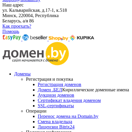
Наш адрес
ул. Кальварийская, д.17-1, к.518
Минск, 220004, Республика
Беларусь, а/я 86
Как проехать?
Помощь
Домены
Регистрация и покупка
Регистрация доменов
Домен .БЕЛ
Кириллические доменные имена
Аукцион доменов
Сертификат владения доменом
SSL-сертификаты
Операции
Перенос домена на Domain.by
Смена владельца
Лицензии Bitrix24