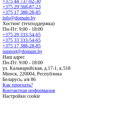
+375 44 737-92-30
+375 29 568-87-23
+375 17 388-28-85
info@domain.by
Хостинг
(техподдержка)
Пн-Пт: 9:00 - 18:00
+375 29 333-54-65
+375 33 333-54-65
+375 17 388-28-85
support@domain.by
Наш адрес
Пн-Пт: 9:00 - 18:00
ул. Кальварийская, д.17-1, к.518
Минск, 220004, Республика
Беларусь, а/я 86
Как проехать?
Контактная информация
Настройки cookie