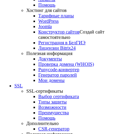
Помощь
Хостинг для сайтов
Тарифные планы
WordPress
Joomla
Конструктор сайтов
Создай сайт
самостоятельно
Регистрация в БелГИЭ
Лицензии Bitrix24
Полезная информация
Документы
Проверка домена (WHOIS)
Punycode-конвертер
Генератор паролей
Мои домены
SSL
SSL-сертификаты
Выбор сертификата
Типы защиты
Возможности
Преимущества
Помощь
Дополнительно
CSR-генератор