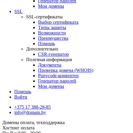
Генератор паролей
Мои домены
SSL
SSL-сертификаты
Выбор сертификата
Типы защиты
Возможности
Преимущества
Помощь
Дополнительно
CSR-генератор
Полезная информация
Документы
Проверка домена (WHOIS)
Punycode-конвертер
Генератор паролей
Мои домены
Помощь
Войти
+375 17 388-28-85
info@domain.by
Домены
оплата, техподдержка
Хостинг
оплата