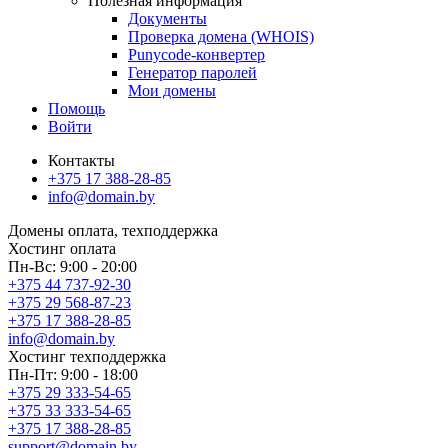
Полезная информация
Документы
Проверка домена (WHOIS)
Punycode-конвертер
Генератор паролей
Мои домены
Помощь
Войти
Контакты
+375 17 388-28-85
info@domain.by
Домены
оплата, техподдержка
Хостинг
оплата
Пн-Вс: 9:00 - 20:00
+375 44 737-92-30
+375 29 568-87-23
+375 17 388-28-85
info@domain.by
Хостинг
техподдержка
Пн-Пт: 9:00 - 18:00
+375 29 333-54-65
+375 33 333-54-65
+375 17 388-28-85
support@domain.by