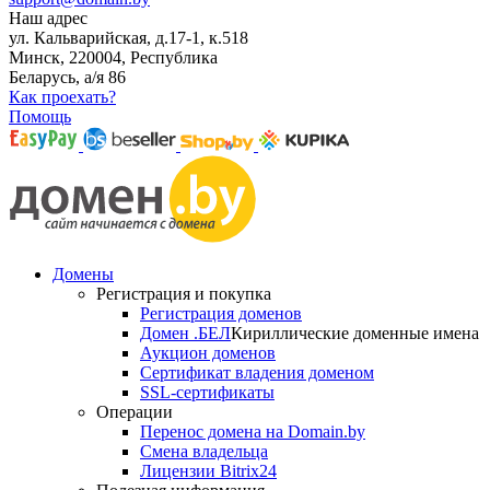
Наш адрес
ул. Кальварийская, д.17-1, к.518
Минск, 220004, Республика
Беларусь, а/я 86
Как проехать?
Помощь
Домены
Регистрация и покупка
Регистрация доменов
Домен .БЕЛ
Кириллические доменные имена
Аукцион доменов
Сертификат владения доменом
SSL-сертификаты
Операции
Перенос домена на Domain.by
Смена владельца
Лицензии Bitrix24