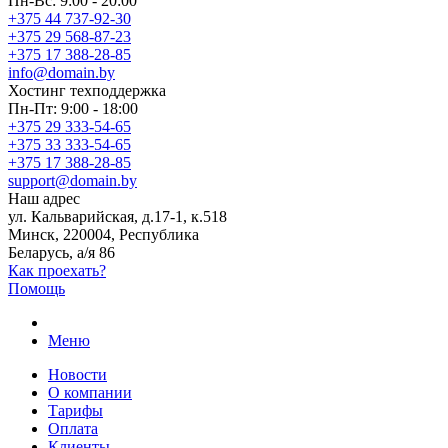
Пн-Вс: 9:00 - 20:00
+375 44 737-92-30
+375 29 568-87-23
+375 17 388-28-85
info@domain.by
Хостинг
техподдержка
Пн-Пт: 9:00 - 18:00
+375 29 333-54-65
+375 33 333-54-65
+375 17 388-28-85
support@domain.by
Наш адрес
ул. Кальварийская, д.17-1, к.518
Минск, 220004, Республика
Беларусь, а/я 86
Как проехать?
Помощь
Меню
Новости
О компании
Тарифы
Оплата
Клиенты