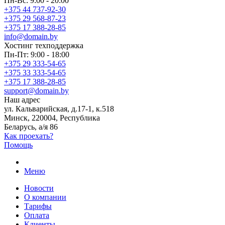
Пн-Вс: 9:00 - 20:00
+375 44 737-92-30
+375 29 568-87-23
+375 17 388-28-85
info@domain.by
Хостинг
техподдержка
Пн-Пт: 9:00 - 18:00
+375 29 333-54-65
+375 33 333-54-65
+375 17 388-28-85
support@domain.by
Наш адрес
ул. Кальварийская, д.17-1, к.518
Минск, 220004, Республика
Беларусь, а/я 86
Как проехать?
Помощь
Меню
Новости
О компании
Тарифы
Оплата
Клиенты