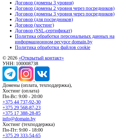
Договор (домены 3 уровня)
Договор (домены 2 уровня через посредников)
Договор (домены 3 уровня через посредников)
Договор (для посредников)
Договор (хостинг)
Договор (SSL-сертификат)
Политика обработки персональных данных на
информационном ресурсе domain.by
Политика обработки файлов cookie
© 2026
«Открытый контакт»
УНН: 100008738
Домены
(оплата, техподдержка),
Хостинг
(оплата)
Пн-Вс: 9:00 - 20:00
+375 44 737-92-30
+375 29 568-87-23
+375 17 388-28-85
info@domain.by
Хостинг
(техподдержка)
Пн-Пт: 9:00 - 18:00
+375 29 333-54-65