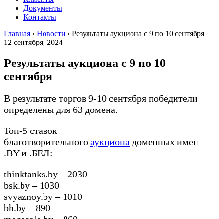
Документы
Контакты
Главная
›
Новости
›
Результаты аукциона с 9 по 10 сентября
12 сентября, 2024
Результаты аукциона с 9 по 10
сентября
В результате торгов 9-10 сентября победители
определены для 63 домена.
Топ-5 ставок
благотворительного
аукциона
доменных имен
.BY и .БЕЛ:
thinktanks.by – 2030
bsk.by – 1030
svyaznoy.by – 1010
bh.by – 890
megasale.by – 860