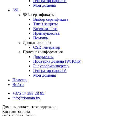
Генератор паролей
Мои домены
SSL
SSL-сертификаты
Выбор сертификата
Типы защиты
Возможности
Преимущества
Помощь
Дополнительно
CSR-генератор
Полезная информация
Документы
Проверка домена (WHOIS)
Punycode-конвертер
Генератор паролей
Мои домены
Помощь
Войти
+375 17 388-28-85
info@domain.by
Домены
оплата, техподдержка
Хостинг
оплата