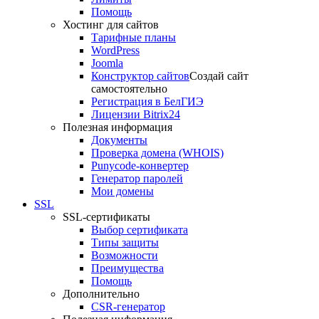
Помощь
Хостинг для сайтов
Тарифные планы
WordPress
Joomla
Конструктор сайтов
Создай сайт
самостоятельно
Регистрация в БелГИЭ
Лицензии Bitrix24
Полезная информация
Документы
Проверка домена (WHOIS)
Punycode-конвертер
Генератор паролей
Мои домены
SSL
SSL-сертификаты
Выбор сертификата
Типы защиты
Возможности
Преимущества
Помощь
Дополнительно
CSR-генератор