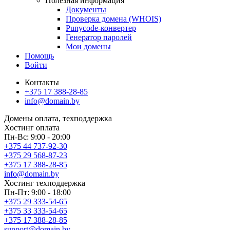
Полезная информация
Документы
Проверка домена (WHOIS)
Punycode-конвертер
Генератор паролей
Мои домены
Помощь
Войти
Контакты
+375 17 388-28-85
info@domain.by
Домены
оплата, техподдержка
Хостинг
оплата
Пн-Вс: 9:00 - 20:00
+375 44 737-92-30
+375 29 568-87-23
+375 17 388-28-85
info@domain.by
Хостинг
техподдержка
Пн-Пт: 9:00 - 18:00
+375 29 333-54-65
+375 33 333-54-65
+375 17 388-28-85
support@domain.by