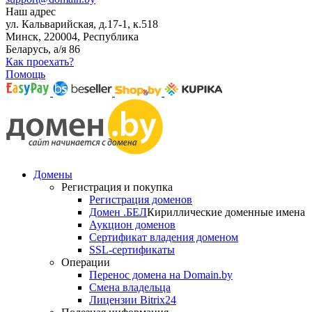
Наш адрес
ул. Кальварийская, д.17-1, к.518
Минск, 220004, Республика
Беларусь, а/я 86
Как проехать?
Помощь
Домены
Регистрация и покупка
Регистрация доменов
Домен .БЕЛ
Кириллические доменные имена
Аукцион доменов
Сертификат владения доменом
SSL-сертификаты
Операции
Перенос домена на Domain.by
Смена владельца
Лицензии Bitrix24