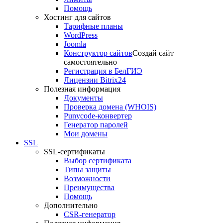
Помощь
Хостинг для сайтов
Тарифные планы
WordPress
Joomla
Конструктор сайтов
Создай сайт
самостоятельно
Регистрация в БелГИЭ
Лицензии Bitrix24
Полезная информация
Документы
Проверка домена (WHOIS)
Punycode-конвертер
Генератор паролей
Мои домены
SSL
SSL-сертификаты
Выбор сертификата
Типы защиты
Возможности
Преимущества
Помощь
Дополнительно
CSR-генератор