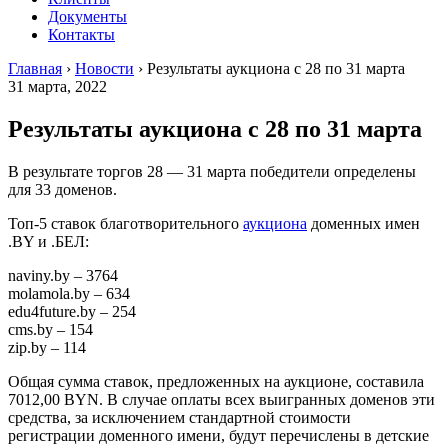
Документы
Контакты
Главная
›
Новости
›
Результаты аукциона с 28 по 31 марта
31 марта, 2022
Результаты аукциона с 28 по 31 марта
В результате торгов 28 — 31 марта победители определены
для 33 доменов.
Топ-5 ставок благотворительного
аукциона
доменных имен
.BY и .БЕЛ:
naviny.by – 3764
molamola.by – 634
edu4future.by – 254
cms.by – 154
zip.by – 114
Общая сумма ставок, предложенных на аукционе, составила
7012,00 BYN. В случае оплаты всех выигранных доменов эти
средства, за исключением стандартной стоимости
регистрации доменного имени, будут перечислены в детские