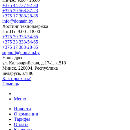
Пн-Вс: 9:00 - 20:00
+375 44 737-92-30
+375 29 568-87-23
+375 17 388-28-85
info@domain.by
Хостинг
техподдержка
Пн-Пт: 9:00 - 18:00
+375 29 333-54-65
+375 33 333-54-65
+375 17 388-28-85
support@domain.by
Наш адрес
ул. Кальварийская, д.17-1, к.518
Минск, 220004, Республика
Беларусь, а/я 86
Как проехать?
Помощь
Меню
Новости
О компании
Тарифы
Оплата
Клиенты