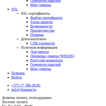
Генератор паролей
Мои домены
SSL
SSL-сертификаты
Выбор сертификата
Типы защиты
Возможности
Преимущества
Помощь
Дополнительно
CSR-генератор
Полезная информация
Документы
Проверка домена (WHOIS)
Punycode-конвертер
Генератор паролей
Мои домены
Помощь
Войти
+375 17 388-28-85
info@domain.by
Домены
оплата, техподдержка
Хостинг
оплата