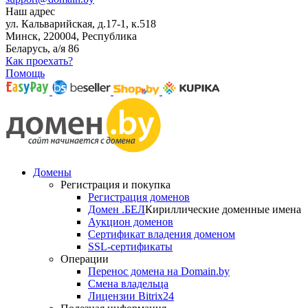
Наш адрес
ул. Кальварийская, д.17-1, к.518
Минск, 220004, Республика
Беларусь, а/я 86
Как проехать?
Помощь
Домены
Регистрация и покупка
Регистрация доменов
Домен .БЕЛ
Кириллические доменные имена
Аукцион доменов
Сертификат владения доменом
SSL-сертификаты
Операции
Перенос домена на Domain.by
Смена владельца
Лицензии Bitrix24