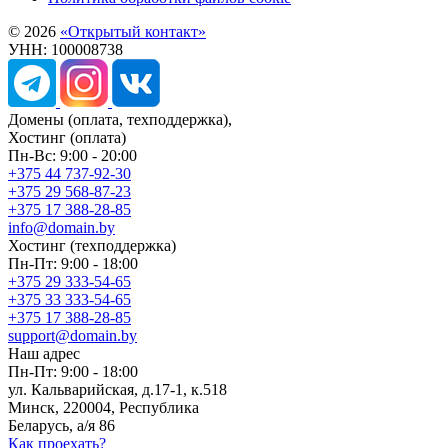
© 2026
«Открытый контакт»
УНН: 100008738
Домены
(оплата, техподдержка),
Хостинг
(оплата)
Пн-Вс: 9:00 - 20:00
+375 44 737-92-30
+375 29 568-87-23
+375 17 388-28-85
info@domain.by
Хостинг
(техподдержка)
Пн-Пт: 9:00 - 18:00
+375 29 333-54-65
+375 33 333-54-65
+375 17 388-28-85
support@domain.by
Наш адрес
Пн-Пт: 9:00 - 18:00
ул. Кальварийская, д.17-1, к.518
Минск, 220004, Республика
Беларусь, а/я 86
Как проехать?