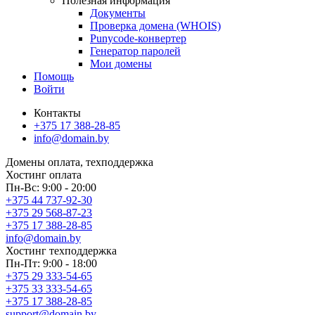
Полезная информация
Документы
Проверка домена (WHOIS)
Punycode-конвертер
Генератор паролей
Мои домены
Помощь
Войти
Контакты
+375 17 388-28-85
info@domain.by
Домены
оплата, техподдержка
Хостинг
оплата
Пн-Вс: 9:00 - 20:00
+375 44 737-92-30
+375 29 568-87-23
+375 17 388-28-85
info@domain.by
Хостинг
техподдержка
Пн-Пт: 9:00 - 18:00
+375 29 333-54-65
+375 33 333-54-65
+375 17 388-28-85
support@domain.by