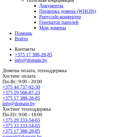
Полезная информация
Документы
Проверка домена (WHOIS)
Punycode-конвертер
Генератор паролей
Мои домены
Помощь
Войти
Контакты
+375 17 388-28-85
info@domain.by
Домены
оплата, техподдержка
Хостинг
оплата
Пн-Вс: 9:00 - 20:00
+375 44 737-92-30
+375 29 568-87-23
+375 17 388-28-85
info@domain.by
Хостинг
техподдержка
Пн-Пт: 9:00 - 18:00
+375 29 333-54-65
+375 33 333-54-65
+375 17 388-28-85
support@domain.by