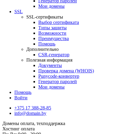
Генератор паролей
Мои домены
SSL
SSL-сертификаты
Выбор сертификата
Типы защиты
Возможности
Преимущества
Помощь
Дополнительно
CSR-генератор
Полезная информация
Документы
Проверка домена (WHOIS)
Punycode-конвертер
Генератор паролей
Мои домены
Помощь
Войти
+375 17 388-28-85
info@domain.by
Домены
оплата, техподдержка
Хостинг
оплата