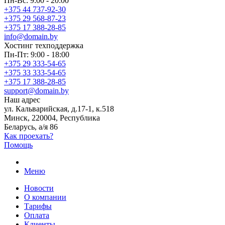
Пн-Вс: 9:00 - 20:00
+375 44 737-92-30
+375 29 568-87-23
+375 17 388-28-85
info@domain.by
Хостинг
техподдержка
Пн-Пт: 9:00 - 18:00
+375 29 333-54-65
+375 33 333-54-65
+375 17 388-28-85
support@domain.by
Наш адрес
ул. Кальварийская, д.17-1, к.518
Минск, 220004, Республика
Беларусь, а/я 86
Как проехать?
Помощь
Меню
Новости
О компании
Тарифы
Оплата
Клиенты