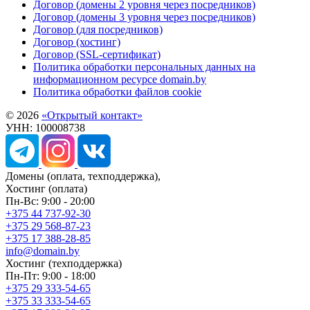
Договор (домены 2 уровня через посредников)
Договор (домены 3 уровня через посредников)
Договор (для посредников)
Договор (хостинг)
Договор (SSL-сертификат)
Политика обработки персональных данных на
информационном ресурсе domain.by
Политика обработки файлов cookie
© 2026
«Открытый контакт»
УНН: 100008738
Домены
(оплата, техподдержка),
Хостинг
(оплата)
Пн-Вс: 9:00 - 20:00
+375 44 737-92-30
+375 29 568-87-23
+375 17 388-28-85
info@domain.by
Хостинг
(техподдержка)
Пн-Пт: 9:00 - 18:00
+375 29 333-54-65
+375 33 333-54-65