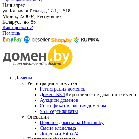
Наш адрес
ул. Кальварийская, д.17-1, к.518
Минск, 220004, Республика
Беларусь, а/я 86
Как проехать?
Помощь
Домены
Регистрация и покупка
Регистрация доменов
Домен .БЕЛ
Кириллические доменные имена
Аукцион доменов
Сертификат владения доменом
SSL-сертификаты
Операции
Перенос домена на Domain.by
Смена владельца
Лицензии Bitrix24