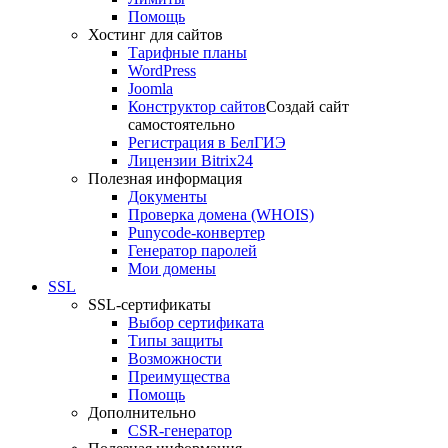
Помощь
Хостинг для сайтов
Тарифные планы
WordPress
Joomla
Конструктор сайтов
Создай сайт
самостоятельно
Регистрация в БелГИЭ
Лицензии Bitrix24
Полезная информация
Документы
Проверка домена (WHOIS)
Punycode-конвертер
Генератор паролей
Мои домены
SSL
SSL-сертификаты
Выбор сертификата
Типы защиты
Возможности
Преимущества
Помощь
Дополнительно
CSR-генератор