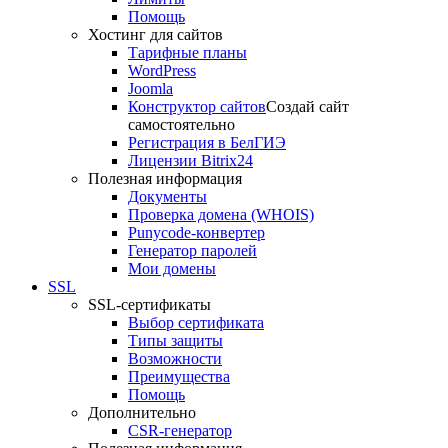
Помощь
Хостинг для сайтов
Тарифные планы
WordPress
Joomla
Конструктор сайтов
Создай сайт
самостоятельно
Регистрация в БелГИЭ
Лицензии Bitrix24
Полезная информация
Документы
Проверка домена (WHOIS)
Punycode-конвертер
Генератор паролей
Мои домены
SSL
SSL-сертификаты
Выбор сертификата
Типы защиты
Возможности
Преимущества
Помощь
Дополнительно
CSR-генератор