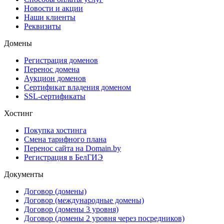
Новости и акции
Наши клиенты
Реквизиты
Домены
Регистрация доменов
Перенос домена
Аукцион доменов
Сертификат владения доменом
SSL-сертификаты
Хостинг
Покупка хостинга
Смена тарифного плана
Перенос сайта на Domain.by
Регистрация в БелГИЭ
Документы
Договор (домены)
Договор (международные домены)
Договор (домены 3 уровня)
Договор (домены 2 уровня через посредников)