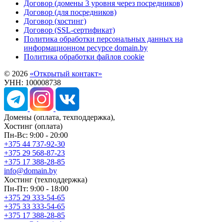
Договор (домены 3 уровня через посредников)
Договор (для посредников)
Договор (хостинг)
Договор (SSL-сертификат)
Политика обработки персональных данных на
информационном ресурсе domain.by
Политика обработки файлов cookie
© 2026
«Открытый контакт»
УНН: 100008738
Домены
(оплата, техподдержка),
Хостинг
(оплата)
Пн-Вс: 9:00 - 20:00
+375 44 737-92-30
+375 29 568-87-23
+375 17 388-28-85
info@domain.by
Хостинг
(техподдержка)
Пн-Пт: 9:00 - 18:00
+375 29 333-54-65
+375 33 333-54-65
+375 17 388-28-85