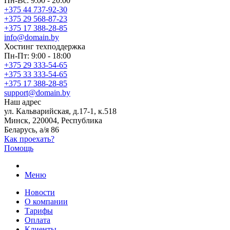
Пн-Вс: 9:00 - 20:00
+375 44 737-92-30
+375 29 568-87-23
+375 17 388-28-85
info@domain.by
Хостинг
техподдержка
Пн-Пт: 9:00 - 18:00
+375 29 333-54-65
+375 33 333-54-65
+375 17 388-28-85
support@domain.by
Наш адрес
ул. Кальварийская, д.17-1, к.518
Минск, 220004, Республика
Беларусь, а/я 86
Как проехать?
Помощь
Меню
Новости
О компании
Тарифы
Оплата
Клиенты