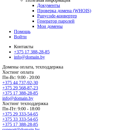
Полезная информация
Документы
Проверка домена (WHOIS)
Punycode-конвертер
Генератор паролей
Мои домены
Помощь
Войти
Контакты
+375 17 388-28-85
info@domain.by
Домены
оплата, техподдержка
Хостинг
оплата
Пн-Вс: 9:00 - 20:00
+375 44 737-92-30
+375 29 568-87-23
+375 17 388-28-85
info@domain.by
Хостинг
техподдержка
Пн-Пт: 9:00 - 18:00
+375 29 333-54-65
+375 33 333-54-65
+375 17 388-28-85
support@domain.by