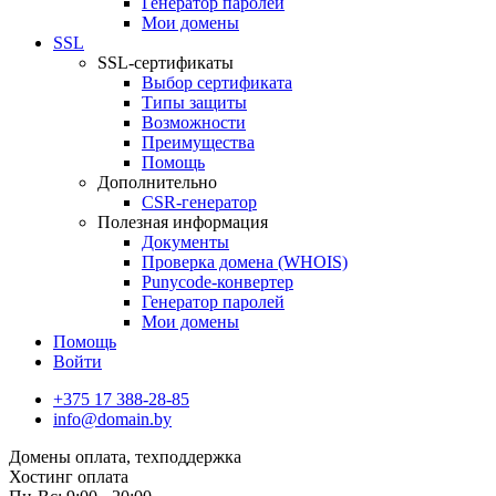
Генератор паролей
Мои домены
SSL
SSL-сертификаты
Выбор сертификата
Типы защиты
Возможности
Преимущества
Помощь
Дополнительно
CSR-генератор
Полезная информация
Документы
Проверка домена (WHOIS)
Punycode-конвертер
Генератор паролей
Мои домены
Помощь
Войти
+375 17 388-28-85
info@domain.by
Домены
оплата, техподдержка
Хостинг
оплата