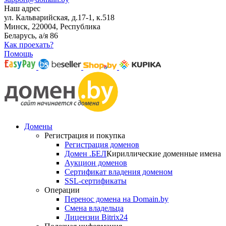
Наш адрес
ул. Кальварийская, д.17-1, к.518
Минск, 220004, Республика
Беларусь, а/я 86
Как проехать?
Помощь
Домены
Регистрация и покупка
Регистрация доменов
Домен .БЕЛ
Кириллические доменные имена
Аукцион доменов
Сертификат владения доменом
SSL-сертификаты
Операции
Перенос домена на Domain.by
Смена владельца
Лицензии Bitrix24