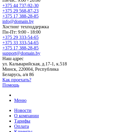
Пн-Вс: 9:00 - 20:00
+375 44 737-92-30
+375 29 568-87-23
+375 17 388-28-85
info@domain.by
Хостинг
техподдержка
Пн-Пт: 9:00 - 18:00
+375 29 333-54-65
+375 33 333-54-65
+375 17 388-28-85
support@domain.by
Наш адрес
ул. Кальварийская, д.17-1, к.518
Минск, 220004, Республика
Беларусь, а/я 86
Как проехать?
Помощь
Меню
Новости
О компании
Тарифы
Оплата
Клиенты