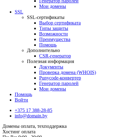
Генератор паролей
Мои домены
SSL
SSL-сертификаты
Выбор сертификата
Типы защиты
Возможности
Преимущества
Помощь
Дополнительно
CSR-генератор
Полезная информация
Документы
Проверка домена (WHOIS)
Punycode-конвертер
Генератор паролей
Мои домены
Помощь
Войти
+375 17 388-28-85
info@domain.by
Домены
оплата, техподдержка
Хостинг
оплата