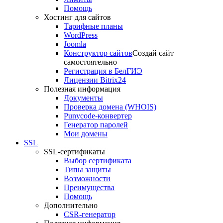
Помощь
Хостинг для сайтов
Тарифные планы
WordPress
Joomla
Конструктор сайтов
Создай сайт
самостоятельно
Регистрация в БелГИЭ
Лицензии Bitrix24
Полезная информация
Документы
Проверка домена (WHOIS)
Punycode-конвертер
Генератор паролей
Мои домены
SSL
SSL-сертификаты
Выбор сертификата
Типы защиты
Возможности
Преимущества
Помощь
Дополнительно
CSR-генератор