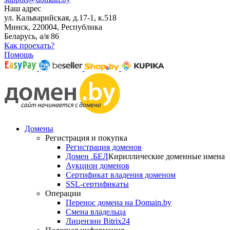
Наш адрес
ул. Кальварийская, д.17-1, к.518
Минск, 220004, Республика
Беларусь, а/я 86
Как проехать?
Помощь
Домены
Регистрация и покупка
Регистрация доменов
Домен .БЕЛ
Кириллические доменные имена
Аукцион доменов
Сертификат владения доменом
SSL-сертификаты
Операции
Перенос домена на Domain.by
Смена владельца
Лицензии Bitrix24