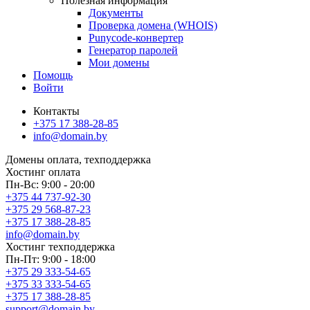
Полезная информация
Документы
Проверка домена (WHOIS)
Punycode-конвертер
Генератор паролей
Мои домены
Помощь
Войти
Контакты
+375 17 388-28-85
info@domain.by
Домены
оплата, техподдержка
Хостинг
оплата
Пн-Вс: 9:00 - 20:00
+375 44 737-92-30
+375 29 568-87-23
+375 17 388-28-85
info@domain.by
Хостинг
техподдержка
Пн-Пт: 9:00 - 18:00
+375 29 333-54-65
+375 33 333-54-65
+375 17 388-28-85
support@domain.by