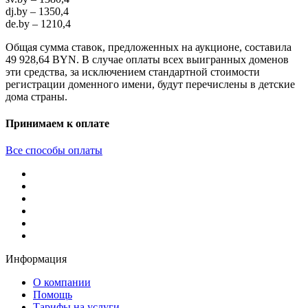
dj.by – 1350,4
de.by – 1210,4
Общая сумма ставок, предложенных на аукционе, составила
49 928,64 BYN. В случае оплаты всех выигранных доменов
эти средства, за исключением стандартной стоимости
регистрации доменного имени, будут перечислены в детские
дома страны.
Принимаем к оплате
Все способы оплаты
Информация
О компании
Помощь
Тарифы на услуги