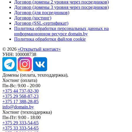
Договор (домены 2 уровня через посредников)
Договор (домены 3 уровня через посредников)
Договор (для посредников)
Договор (хостинг)
Договор (SSL-сертификат)
Политика обработки персональных данных на
информационном ресурсе domain.by
Политика обработки файлов cookie
© 2026
«Открытый контакт»
УНН: 100008738
Домены
(оплата, техподдержка),
Хостинг
(оплата)
Пн-Вс: 9:00 - 20:00
+375 44 737-92-30
+375 29 568-87-23
+375 17 388-28-85
info@domain.by
Хостинг
(техподдержка)
Пн-Пт: 9:00 - 18:00
+375 29 333-54-65
+375 33 333-54-65