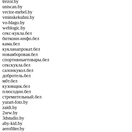
trezor.by
uniscan.by
vector-mebel.by
vminskekuhni.by
vo-blago.by
weblogic.by
секс-кукла.бел
биткоин-инфо.бел
кама.бел
кукланапрокат.бел
новаяборовая.бел
спортивныетовары.бел
секскукла.бел
салонкукол.бел
добротель.бел
мбт.бел
кузовщик.бел
плюсодин.бел
стремительный.бел
yurart-foto.by
zaidi.by
2sew.by
3dstudio.by
aby-kid.by
aerofilter.by