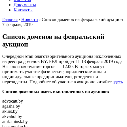
Документы
Контакты
Главная
›
Новости
›
Список доменов на февральский аукцион
7 февраля, 2019
Список доменов на февральский
аукцион
Очередной этап благотворительного аукциона исключенных
из реестра доменов BY, БЕЛ пройдет 11-13 февраля 2019 года.
Начало и окончание торгов — 12:00. В торгах могут
принимать участие физические, юридические лица и
индивидуальные предприниматели, резиденты и
нерезиденты. Подробнее об участие в аукционе читайте
здесь
.
Список доменных имен, выставленных на аукцион:
advocatt.by
agasha.by
akurs.by
akvahol.by
amk-minsk.by
backupplan.by