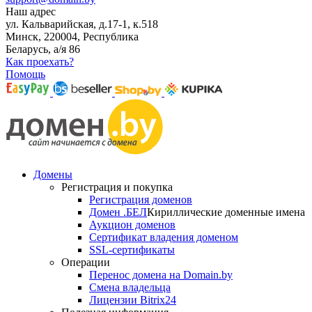
Наш адрес
ул. Кальварийская, д.17-1, к.518
Минск, 220004, Республика
Беларусь, а/я 86
Как проехать?
Помощь
Домены
Регистрация и покупка
Регистрация доменов
Домен .БЕЛ
Кириллические доменные имена
Аукцион доменов
Сертификат владения доменом
SSL-сертификаты
Операции
Перенос домена на Domain.by
Смена владельца
Лицензии Bitrix24