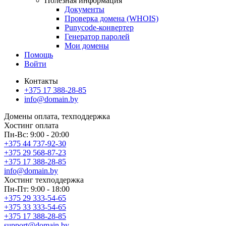
Полезная информация
Документы
Проверка домена (WHOIS)
Punycode-конвертер
Генератор паролей
Мои домены
Помощь
Войти
Контакты
+375 17 388-28-85
info@domain.by
Домены
оплата, техподдержка
Хостинг
оплата
Пн-Вс: 9:00 - 20:00
+375 44 737-92-30
+375 29 568-87-23
+375 17 388-28-85
info@domain.by
Хостинг
техподдержка
Пн-Пт: 9:00 - 18:00
+375 29 333-54-65
+375 33 333-54-65
+375 17 388-28-85
support@domain.by