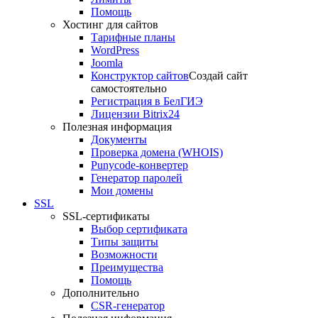
Помощь
Хостинг для сайтов
Тарифные планы
WordPress
Joomla
Конструктор сайтов
Создай сайт
самостоятельно
Регистрация в БелГИЭ
Лицензии Bitrix24
Полезная информация
Документы
Проверка домена (WHOIS)
Punycode-конвертер
Генератор паролей
Мои домены
SSL
SSL-сертификаты
Выбор сертификата
Типы защиты
Возможности
Преимущества
Помощь
Дополнительно
CSR-генератор