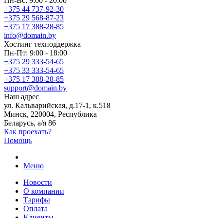
Пн-Вс: 9:00 - 20:00
+375 44 737-92-30
+375 29 568-87-23
+375 17 388-28-85
info@domain.by
Хостинг
техподдержка
Пн-Пт: 9:00 - 18:00
+375 29 333-54-65
+375 33 333-54-65
+375 17 388-28-85
support@domain.by
Наш адрес
ул. Кальварийская, д.17-1, к.518
Минск, 220004, Республика
Беларусь, а/я 86
Как проехать?
Помощь
Меню
Новости
О компании
Тарифы
Оплата
Клиенты