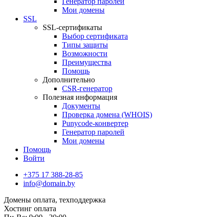
Генератор паролей
Мои домены
SSL
SSL-сертификаты
Выбор сертификата
Типы защиты
Возможности
Преимущества
Помощь
Дополнительно
CSR-генератор
Полезная информация
Документы
Проверка домена (WHOIS)
Punycode-конвертер
Генератор паролей
Мои домены
Помощь
Войти
+375 17 388-28-85
info@domain.by
Домены
оплата, техподдержка
Хостинг
оплата