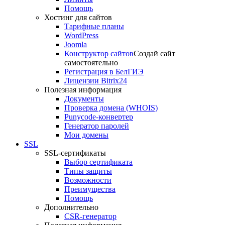
Помощь
Хостинг для сайтов
Тарифные планы
WordPress
Joomla
Конструктор сайтов
Создай сайт
самостоятельно
Регистрация в БелГИЭ
Лицензии Bitrix24
Полезная информация
Документы
Проверка домена (WHOIS)
Punycode-конвертер
Генератор паролей
Мои домены
SSL
SSL-сертификаты
Выбор сертификата
Типы защиты
Возможности
Преимущества
Помощь
Дополнительно
CSR-генератор