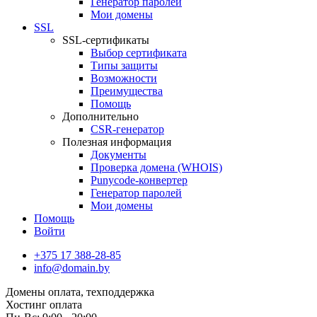
Генератор паролей
Мои домены
SSL
SSL-сертификаты
Выбор сертификата
Типы защиты
Возможности
Преимущества
Помощь
Дополнительно
CSR-генератор
Полезная информация
Документы
Проверка домена (WHOIS)
Punycode-конвертер
Генератор паролей
Мои домены
Помощь
Войти
+375 17 388-28-85
info@domain.by
Домены
оплата, техподдержка
Хостинг
оплата