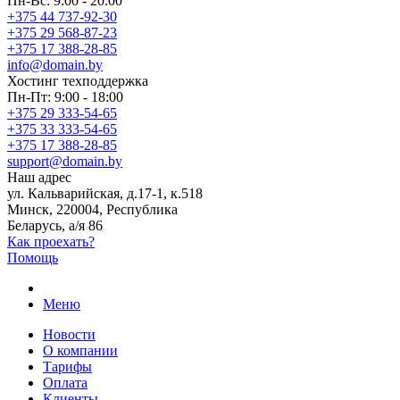
Пн-Вс: 9:00 - 20:00
+375 44 737-92-30
+375 29 568-87-23
+375 17 388-28-85
info@domain.by
Хостинг
техподдержка
Пн-Пт: 9:00 - 18:00
+375 29 333-54-65
+375 33 333-54-65
+375 17 388-28-85
support@domain.by
Наш адрес
ул. Кальварийская, д.17-1, к.518
Минск, 220004, Республика
Беларусь, а/я 86
Как проехать?
Помощь
Меню
Новости
О компании
Тарифы
Оплата
Клиенты