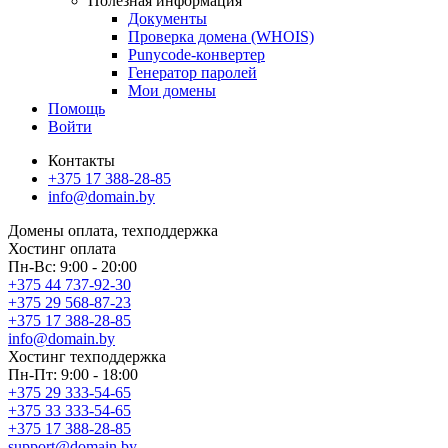
Полезная информация
Документы
Проверка домена (WHOIS)
Punycode-конвертер
Генератор паролей
Мои домены
Помощь
Войти
Контакты
+375 17 388-28-85
info@domain.by
Домены
оплата, техподдержка
Хостинг
оплата
Пн-Вс: 9:00 - 20:00
+375 44 737-92-30
+375 29 568-87-23
+375 17 388-28-85
info@domain.by
Хостинг
техподдержка
Пн-Пт: 9:00 - 18:00
+375 29 333-54-65
+375 33 333-54-65
+375 17 388-28-85
support@domain.by