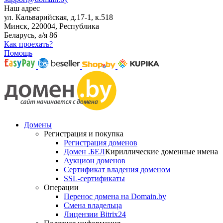
Наш адрес
ул. Кальварийская, д.17-1, к.518
Минск, 220004, Республика
Беларусь, а/я 86
Как проехать?
Помощь
Домены
Регистрация и покупка
Регистрация доменов
Домен .БЕЛ
Кириллические доменные имена
Аукцион доменов
Сертификат владения доменом
SSL-сертификаты
Операции
Перенос домена на Domain.by
Смена владельца
Лицензии Bitrix24