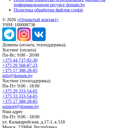
информационном ресурсе domain.by
Политика обработки файлов cookie
© 2026
«Открытый контакт»
УНН: 100008738
Домены
(оплата, техподдержка),
Хостинг
(оплата)
Пн-Вс: 9:00 - 20:00
+375 44 737-92-30
+375 29 568-87-23
+375 17 388-28-85
info@domain.by
Хостинг
(техподдержка)
Пн-Пт: 9:00 - 18:00
+375 29 333-54-65
+375 33 333-54-65
+375 17 388-28-85
support@domain.by
Наш адрес
Пн-Пт: 9:00 - 18:00
ул. Кальварийская, д.17-1, к.518
Минск, 220004, Республика