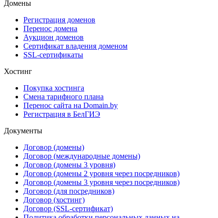
Домены
Регистрация доменов
Перенос домена
Аукцион доменов
Сертификат владения доменом
SSL-сертификаты
Хостинг
Покупка хостинга
Смена тарифного плана
Перенос сайта на Domain.by
Регистрация в БелГИЭ
Документы
Договор (домены)
Договор (международные домены)
Договор (домены 3 уровня)
Договор (домены 2 уровня через посредников)
Договор (домены 3 уровня через посредников)
Договор (для посредников)
Договор (хостинг)
Договор (SSL-сертификат)
Политика обработки персональных данных на