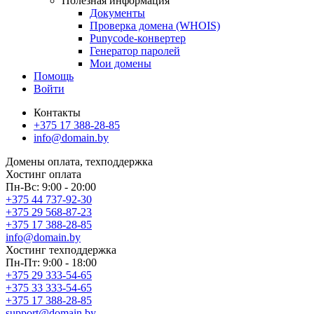
Полезная информация
Документы
Проверка домена (WHOIS)
Punycode-конвертер
Генератор паролей
Мои домены
Помощь
Войти
Контакты
+375 17 388-28-85
info@domain.by
Домены
оплата, техподдержка
Хостинг
оплата
Пн-Вс: 9:00 - 20:00
+375 44 737-92-30
+375 29 568-87-23
+375 17 388-28-85
info@domain.by
Хостинг
техподдержка
Пн-Пт: 9:00 - 18:00
+375 29 333-54-65
+375 33 333-54-65
+375 17 388-28-85
support@domain.by