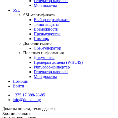
Генератор паролей
Мои домены
SSL
SSL-сертификаты
Выбор сертификата
Типы защиты
Возможности
Преимущества
Помощь
Дополнительно
CSR-генератор
Полезная информация
Документы
Проверка домена (WHOIS)
Punycode-конвертер
Генератор паролей
Мои домены
Помощь
Войти
+375 17 388-28-85
info@domain.by
Домены
оплата, техподдержка
Хостинг
оплата