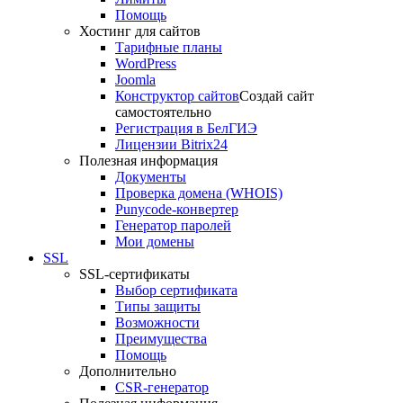
Помощь
Хостинг для сайтов
Тарифные планы
WordPress
Joomla
Конструктор сайтов
Создай сайт
самостоятельно
Регистрация в БелГИЭ
Лицензии Bitrix24
Полезная информация
Документы
Проверка домена (WHOIS)
Punycode-конвертер
Генератор паролей
Мои домены
SSL
SSL-сертификаты
Выбор сертификата
Типы защиты
Возможности
Преимущества
Помощь
Дополнительно
CSR-генератор