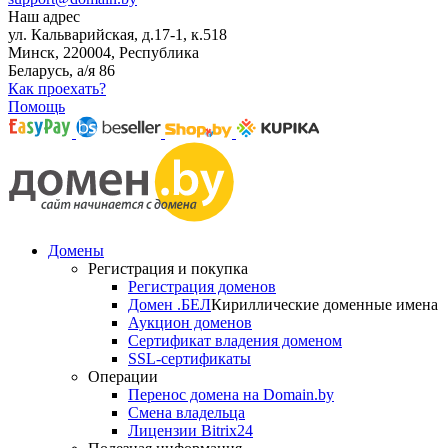
Наш адрес
ул. Кальварийская, д.17-1, к.518
Минск, 220004, Республика
Беларусь, а/я 86
Как проехать?
Помощь
Домены
Регистрация и покупка
Регистрация доменов
Домен .БЕЛ
Кириллические доменные имена
Аукцион доменов
Сертификат владения доменом
SSL-сертификаты
Операции
Перенос домена на Domain.by
Смена владельца
Лицензии Bitrix24