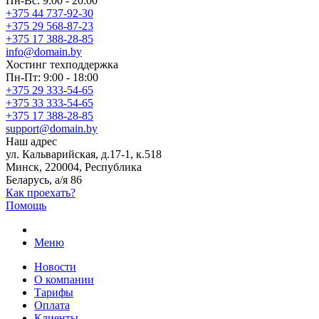
Пн-Вс: 9:00 - 20:00
+375 44 737-92-30
+375 29 568-87-23
+375 17 388-28-85
info@domain.by
Хостинг
техподдержка
Пн-Пт: 9:00 - 18:00
+375 29 333-54-65
+375 33 333-54-65
+375 17 388-28-85
support@domain.by
Наш адрес
ул. Кальварийская, д.17-1, к.518
Минск, 220004, Республика
Беларусь, а/я 86
Как проехать?
Помощь
Меню
Новости
О компании
Тарифы
Оплата
Клиенты