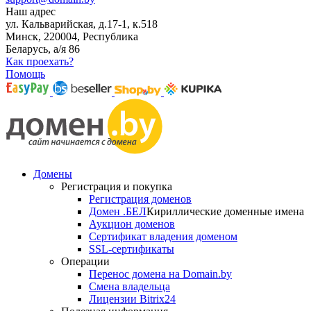
Наш адрес
ул. Кальварийская, д.17-1, к.518
Минск, 220004, Республика
Беларусь, а/я 86
Как проехать?
Помощь
Домены
Регистрация и покупка
Регистрация доменов
Домен .БЕЛ
Кириллические доменные имена
Аукцион доменов
Сертификат владения доменом
SSL-сертификаты
Операции
Перенос домена на Domain.by
Смена владельца
Лицензии Bitrix24