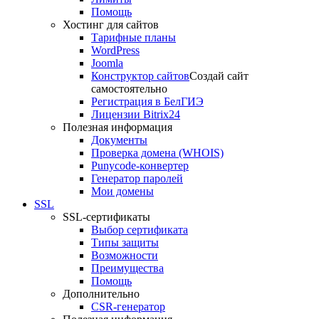
Помощь
Хостинг для сайтов
Тарифные планы
WordPress
Joomla
Конструктор сайтов
Создай сайт
самостоятельно
Регистрация в БелГИЭ
Лицензии Bitrix24
Полезная информация
Документы
Проверка домена (WHOIS)
Punycode-конвертер
Генератор паролей
Мои домены
SSL
SSL-сертификаты
Выбор сертификата
Типы защиты
Возможности
Преимущества
Помощь
Дополнительно
CSR-генератор