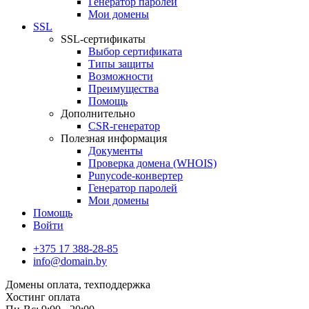
Генератор паролей
Мои домены
SSL
SSL-сертификаты
Выбор сертификата
Типы защиты
Возможности
Преимущества
Помощь
Дополнительно
CSR-генератор
Полезная информация
Документы
Проверка домена (WHOIS)
Punycode-конвертер
Генератор паролей
Мои домены
Помощь
Войти
+375 17 388-28-85
info@domain.by
Домены
оплата, техподдержка
Хостинг
оплата