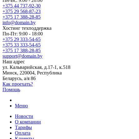
Пн-Вс: 9:00 - 20:00
+375 44 737-92-30
+375 29 568-87-23
+375 17 388-28-85
info@domain.by
Хостинг
техподдержка
Пн-Пт: 9:00 - 18:00
+375 29 333-54-65
+375 33 333-54-65
+375 17 388-28-85
support@domain.by
Наш адрес
ул. Кальварийская, д.17-1, к.518
Минск, 220004, Республика
Беларусь, а/я 86
Как проехать?
Помощь
Меню
Новости
О компании
Тарифы
Оплата
Клиенты