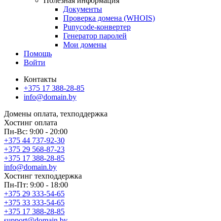
Полезная информация
Документы
Проверка домена (WHOIS)
Punycode-конвертер
Генератор паролей
Мои домены
Помощь
Войти
Контакты
+375 17 388-28-85
info@domain.by
Домены
оплата, техподдержка
Хостинг
оплата
Пн-Вс: 9:00 - 20:00
+375 44 737-92-30
+375 29 568-87-23
+375 17 388-28-85
info@domain.by
Хостинг
техподдержка
Пн-Пт: 9:00 - 18:00
+375 29 333-54-65
+375 33 333-54-65
+375 17 388-28-85
support@domain.by