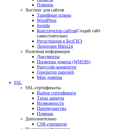
Помощь
Хостинг для сайтов
Тарифные планы
WordPress
Joomla
Конструктор сайтов
Создай сайт
самостоятельно
Регистрация в БелГИЭ
Лицензии Bitrix24
Полезная информация
Документы
Проверка домена (WHOIS)
Punycode-конвертер
Генератор паролей
Мои домены
SSL
SSL-сертификаты
Выбор сертификата
Типы защиты
Возможности
Преимущества
Помощь
Дополнительно
CSR-генератор