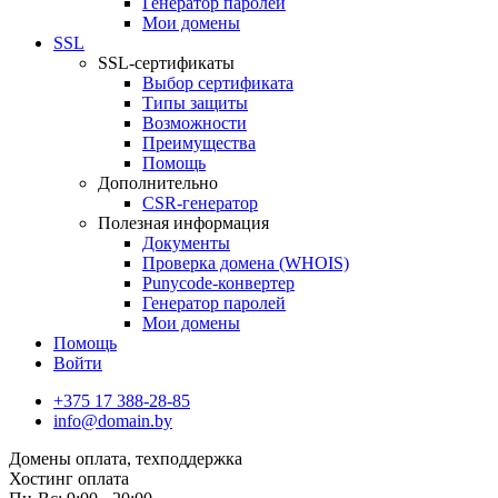
Генератор паролей
Мои домены
SSL
SSL-сертификаты
Выбор сертификата
Типы защиты
Возможности
Преимущества
Помощь
Дополнительно
CSR-генератор
Полезная информация
Документы
Проверка домена (WHOIS)
Punycode-конвертер
Генератор паролей
Мои домены
Помощь
Войти
+375 17 388-28-85
info@domain.by
Домены
оплата, техподдержка
Хостинг
оплата