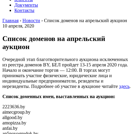
Документы
Контакты
Главная
›
Новости
›
Список доменов на апрельский аукцион
10 апреля, 2020
Список доменов на апрельский
аукцион
Очередной этап благотворительного аукциона исключенных
из реестра доменов BY, БЕЛ пройдет 13-15 апреля 2020 года.
Начало и окончание торгов — 12:00. В торгах могут
принимать участие физические, юридические лица и
индивидуальные предприниматели, резиденты и
нерезиденты. Подробнее об участие в аукционе читайте
здесь
.
Список доменных имен, выставленных на аукцион:
2223636.by
aimecgroup.by
allgood.by
amopizza.by
anfai.by
ap5novogrudok.by