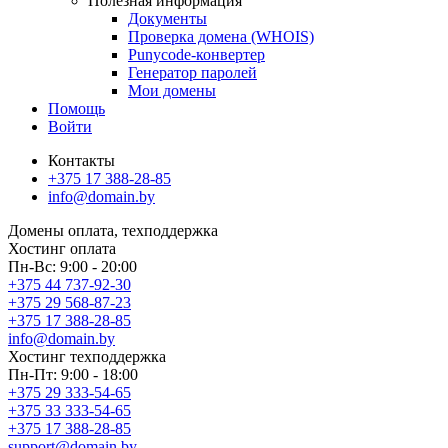
Полезная информация
Документы
Проверка домена (WHOIS)
Punycode-конвертер
Генератор паролей
Мои домены
Помощь
Войти
Контакты
+375 17 388-28-85
info@domain.by
Домены
оплата, техподдержка
Хостинг
оплата
Пн-Вс: 9:00 - 20:00
+375 44 737-92-30
+375 29 568-87-23
+375 17 388-28-85
info@domain.by
Хостинг
техподдержка
Пн-Пт: 9:00 - 18:00
+375 29 333-54-65
+375 33 333-54-65
+375 17 388-28-85
support@domain.by