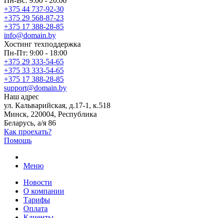
Пн-Вс: 9:00 - 20:00
+375 44 737-92-30
+375 29 568-87-23
+375 17 388-28-85
info@domain.by
Хостинг
техподдержка
Пн-Пт: 9:00 - 18:00
+375 29 333-54-65
+375 33 333-54-65
+375 17 388-28-85
support@domain.by
Наш адрес
ул. Кальварийская, д.17-1, к.518
Минск, 220004, Республика
Беларусь, а/я 86
Как проехать?
Помощь
Меню
Новости
О компании
Тарифы
Оплата
Клиенты