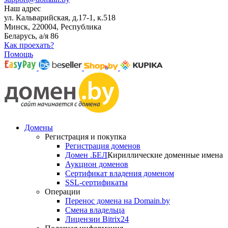
Наш адрес
ул. Кальварийская, д.17-1, к.518
Минск, 220004, Республика
Беларусь, а/я 86
Как проехать?
Помощь
Домены
Регистрация и покупка
Регистрация доменов
Домен .БЕЛ
Кириллические доменные имена
Аукцион доменов
Сертификат владения доменом
SSL-сертификаты
Операции
Перенос домена на Domain.by
Смена владельца
Лицензии Bitrix24