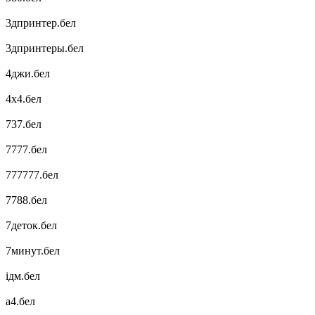
3дпринтер.бел
3дпринтеры.бел
4джи.бел
4х4.бел
737.бел
7777.бел
777777.бел
7788.бел
7деток.бел
7минут.бел
ідм.бел
а4.бел