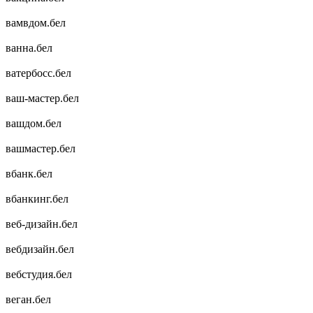
вамвдом.бел
ванна.бел
ватербосс.бел
ваш-мастер.бел
вашдом.бел
вашмастер.бел
вбанк.бел
вбанкинг.бел
веб-дизайн.бел
вебдизайн.бел
вебстудия.бел
веган.бел