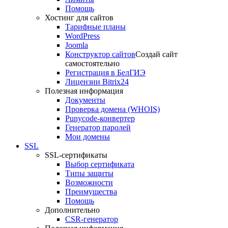
Помощь
Хостинг для сайтов
Тарифные планы
WordPress
Joomla
Конструктор сайтов
Создай сайт
самостоятельно
Регистрация в БелГИЭ
Лицензии Bitrix24
Полезная информация
Документы
Проверка домена (WHOIS)
Punycode-конвертер
Генератор паролей
Мои домены
SSL
SSL-сертификаты
Выбор сертификата
Типы защиты
Возможности
Преимущества
Помощь
Дополнительно
CSR-генератор