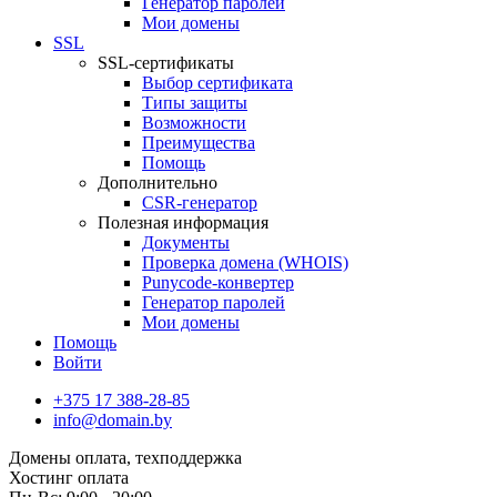
Генератор паролей
Мои домены
SSL
SSL-сертификаты
Выбор сертификата
Типы защиты
Возможности
Преимущества
Помощь
Дополнительно
CSR-генератор
Полезная информация
Документы
Проверка домена (WHOIS)
Punycode-конвертер
Генератор паролей
Мои домены
Помощь
Войти
+375 17 388-28-85
info@domain.by
Домены
оплата, техподдержка
Хостинг
оплата