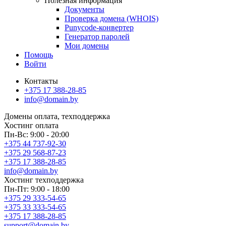
Полезная информация
Документы
Проверка домена (WHOIS)
Punycode-конвертер
Генератор паролей
Мои домены
Помощь
Войти
Контакты
+375 17 388-28-85
info@domain.by
Домены
оплата, техподдержка
Хостинг
оплата
Пн-Вс: 9:00 - 20:00
+375 44 737-92-30
+375 29 568-87-23
+375 17 388-28-85
info@domain.by
Хостинг
техподдержка
Пн-Пт: 9:00 - 18:00
+375 29 333-54-65
+375 33 333-54-65
+375 17 388-28-85
support@domain.by