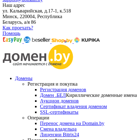
Наш адрес
ул. Кальварийская, д.17-1, к.518
Минск, 220004, Республика
Беларусь, а/я 86
Как проехать?
Помощь
Домены
Регистрация и покупка
Регистрация доменов
Домен .БЕЛ
Кириллические доменные имена
Аукцион доменов
Сертификат владения доменом
SSL-сертификаты
Операции
Перенос домена на Domain.by
Смена владельца
Лицензии Bitrix24