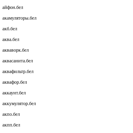
айфон.бел
акамуляторы.бел
акб.бел
аква.бел
акваворк.бел
аквасанита.бел
аквафильтр.бел
аквафор.бел
аккаунт.бел
аккумулятор.бел
акпо.бел
акпп.бел