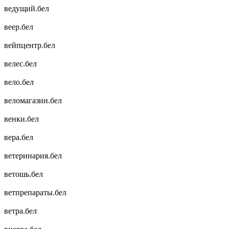
ведущий.бел
веер.бел
вейпцентр.бел
велес.бел
вело.бел
веломагазин.бел
венки.бел
вера.бел
ветеринария.бел
ветошь.бел
ветпрепараты.бел
ветра.бел