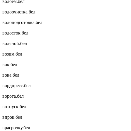
водоем.бел
водоочистка.бел
водоподготовка.бел
водосток.бел
водяной.бел
возим.бел
вок.бел
вока.бел
вордпресс.бел
ворота.бел
вотпуск.бел
впрок.бел
врасрочку.бел