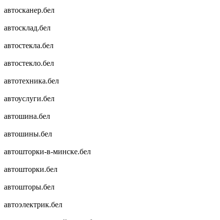
автосканер.бел
автосклад.бел
автостекла.бел
автостекло.бел
автотехника.бел
автоуслуги.бел
автошина.бел
автошины.бел
автошторки-в-минске.бел
автошторки.бел
автошторы.бел
автоэлектрик.бел