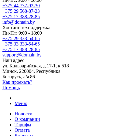
Пн-Вс: 9:00 - 20:00
+375 44 737-92-30
+375 29 568-87-23
+375 17 388-28-85
info@domain.by
Хостинг
техподдержка
Пн-Пт: 9:00 - 18:00
+375 29 333-54-65
+375 33 333-54-65
+375 17 388-28-85
support@domain.by
Наш адрес
ул. Кальварийская, д.17-1, к.518
Минск, 220004, Республика
Беларусь, а/я 86
Как проехать?
Помощь
Меню
Новости
О компании
Тарифы
Оплата
Клиенты