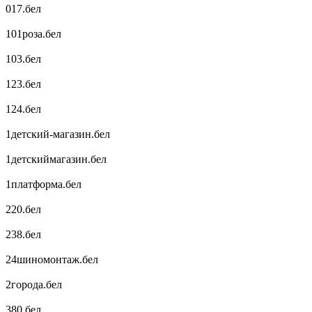
017.бел
101роза.бел
103.бел
123.бел
124.бел
1детский-магазин.бел
1детскиймагазин.бел
1платформа.бел
220.бел
238.бел
24шиномонтаж.бел
2города.бел
380.бел