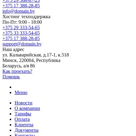
+375 29 568-87-23
+375 17 388-28-85
info@domain.by
Хостинг
техподдержка
Пн-Пт: 9:00 - 18:00
+375 29 333-54-65
+375 33 333-54-65
+375 17 388-28-85
support@domain.by
Наш адрес
ул. Кальварийская, д.17-1, к.518
Минск, 220004, Республика
Беларусь, а/я 86
Как проехать?
Помощь
Меню
Новости
О компании
Тарифы
Оплата
Клиенты
Документы
Контакты