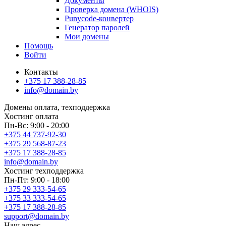
Документы
Проверка домена (WHOIS)
Punycode-конвертер
Генератор паролей
Мои домены
Помощь
Войти
Контакты
+375 17 388-28-85
info@domain.by
Домены
оплата, техподдержка
Хостинг
оплата
Пн-Вс: 9:00 - 20:00
+375 44 737-92-30
+375 29 568-87-23
+375 17 388-28-85
info@domain.by
Хостинг
техподдержка
Пн-Пт: 9:00 - 18:00
+375 29 333-54-65
+375 33 333-54-65
+375 17 388-28-85
support@domain.by
Наш адрес