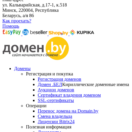
ул. Кальварийская, д.17-1, к.518
Минск, 220004, Республика
Беларусь, а/я 86
Как проехать?
Помощь
Домены
Регистрация и покупка
Регистрация доменов
Домен .БЕЛ
Кириллические доменные имена
Аукцион доменов
Сертификат владения доменом
SSL-сертификаты
Операции
Перенос домена на Domain.by
Смена владельца
Лицензии Bitrix24
Полезная информация