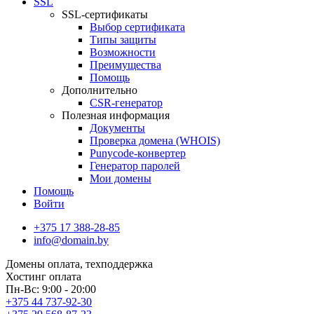
SSL
SSL-сертификаты
Выбор сертификата
Типы защиты
Возможности
Преимущества
Помощь
Дополнительно
CSR-генератор
Полезная информация
Документы
Проверка домена (WHOIS)
Punycode-конвертер
Генератор паролей
Мои домены
Помощь
Войти
+375 17 388-28-85
info@domain.by
Домены
оплата, техподдержка
Хостинг
оплата
Пн-Вс: 9:00 - 20:00
+375 44 737-92-30