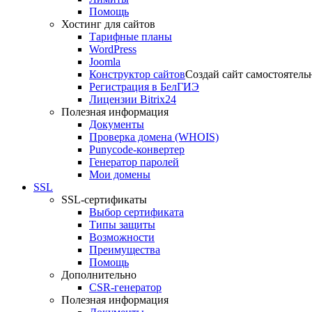
Помощь
Хостинг для сайтов
Тарифные планы
WordPress
Joomla
Конструктор сайтов
Создай сайт самостоятель
Регистрация в БелГИЭ
Лицензии Bitrix24
Полезная информация
Документы
Проверка домена (WHOIS)
Punycode-конвертер
Генератор паролей
Мои домены
SSL
SSL-сертификаты
Выбор сертификата
Типы защиты
Возможности
Преимущества
Помощь
Дополнительно
CSR-генератор
Полезная информация