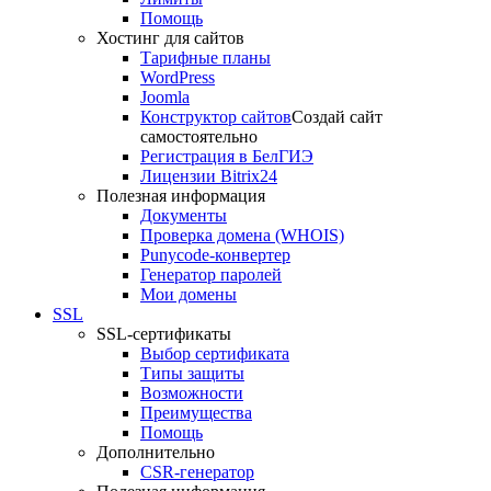
Помощь
Хостинг для сайтов
Тарифные планы
WordPress
Joomla
Конструктор сайтов
Создай сайт
самостоятельно
Регистрация в БелГИЭ
Лицензии Bitrix24
Полезная информация
Документы
Проверка домена (WHOIS)
Punycode-конвертер
Генератор паролей
Мои домены
SSL
SSL-сертификаты
Выбор сертификата
Типы защиты
Возможности
Преимущества
Помощь
Дополнительно
CSR-генератор