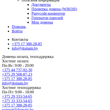
Полезная информация
Документы
Проверка домена (WHOIS)
Punycode-конвертер
Генератор паролей
Мои домены
Помощь
Войти
Контакты
+375 17 388-28-85
info@domain.by
Домены
оплата, техподдержка
Хостинг
оплата
Пн-Вс: 9:00 - 20:00
+375 44 737-92-30
+375 29 568-87-23
+375 17 388-28-85
info@domain.by
Хостинг
техподдержка
Пн-Пт: 9:00 - 18:00
+375 29 333-54-65
+375 33 333-54-65
+375 17 388-28-85
support@domain.by