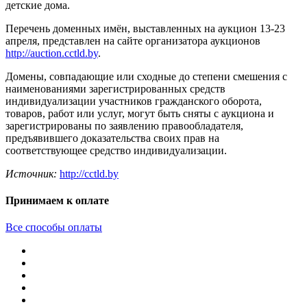
детские дома.
Перечень доменных имён, выставленных на аукцион 13-23
апреля, представлен на сайте организатора аукционов
http://auction.cctld.by
.
Домены, совпадающие или сходные до степени смешения с
наименованиями зарегистрированных средств
индивидуализации участников гражданского оборота,
товаров, работ или услуг, могут быть сняты с аукциона и
зарегистрированы по заявлению правообладателя,
предъявившего доказательства своих прав на
соответствующее средство индивидуализации.
Источник:
http://cctld.by
Принимаем к оплате
Все способы оплаты