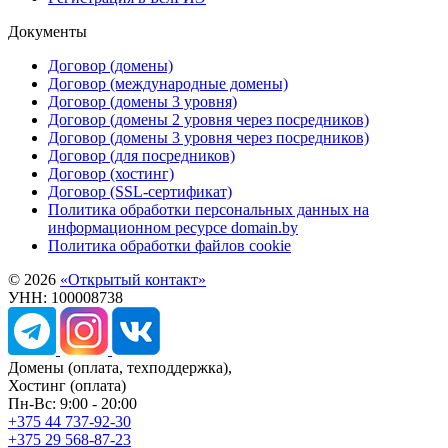
Документы
Договор (домены)
Договор (международные домены)
Договор (домены 3 уровня)
Договор (домены 2 уровня через посредников)
Договор (домены 3 уровня через посредников)
Договор (для посредников)
Договор (хостинг)
Договор (SSL-сертификат)
Политика обработки персональных данных на
информационном ресурсе domain.by
Политика обработки файлов cookie
© 2026
«Открытый контакт»
УНН: 100008738
Домены
(оплата, техподдержка),
Хостинг
(оплата)
Пн-Вс: 9:00 - 20:00
+375 44 737-92-30
+375 29 568-87-23