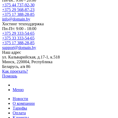
Пн-Вс: 9:00 - 20:00
+375 44 737-92-30
+375 29 568-87-23
+375 17 388-28-85
info@domain.by
Хостинг
техподдержка
Пн-Пт: 9:00 - 18:00
+375 29 333-54-65
+375 33 333-54-65
+375 17 388-28-85
support@domain.by
Наш адрес
ул. Кальварийская, д.17-1, к.518
Минск, 220004, Республика
Беларусь, а/я 86
Как проехать?
Помощь
Меню
Новости
О компании
Тарифы
Оплата
Клиенты