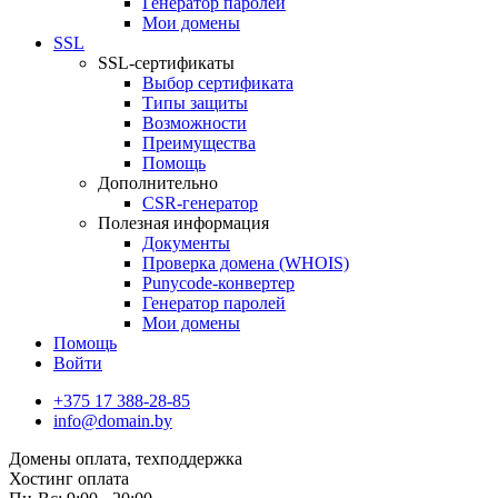
Генератор паролей
Мои домены
SSL
SSL-сертификаты
Выбор сертификата
Типы защиты
Возможности
Преимущества
Помощь
Дополнительно
CSR-генератор
Полезная информация
Документы
Проверка домена (WHOIS)
Punycode-конвертер
Генератор паролей
Мои домены
Помощь
Войти
+375 17 388-28-85
info@domain.by
Домены
оплата, техподдержка
Хостинг
оплата