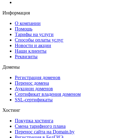
Информация
О компании
Помощь
Тарифы на услуги
Способы оплаты услуг
Новости и акции
Наши клиенты
Реквизиты
Домены
Регистрация доменов
Перенос домена
Аукцион доменов
Сертификат владения доменом
SSL-сертификаты
Хостинг
Покупка хостинга
Смена тарифного плана
Перенос сайта на Domain.by
Регистрация в БелГИЭ