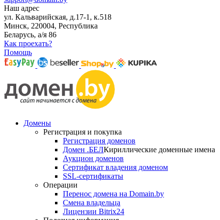
Наш адрес
ул. Кальварийская, д.17-1, к.518
Минск, 220004, Республика
Беларусь, а/я 86
Как проехать?
Помощь
Домены
Регистрация и покупка
Регистрация доменов
Домен .БЕЛ
Кириллические доменные имена
Аукцион доменов
Сертификат владения доменом
SSL-сертификаты
Операции
Перенос домена на Domain.by
Смена владельца
Лицензии Bitrix24