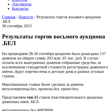
Документы
Контакты
Главная
›
Новости
›
Результаты торгов восьмого аукциона
.БЕЛ
30 сентября, 2015
Результаты торгов восьмого аукциона
.БЕЛ
На прошедшем 28-30 сентября аукционе было разыграно 137
доменов на общую сумму 203 млн. 65 тыс. руб. В случае
оплаты всех выигранных доменов собранные средства, за
исключением стандартной стоимости регистрации доменного
имени, будут перечислены в детские дома в разных уголках
страны.
Максимальные ставки были сделаны за домены
металочерепица.бел, проекты.бел, принт.бел.
Представляем
топ-15
ставок благотворительного аукциона
доменных имен .БЕЛ:
металочерепица.бел 40850000