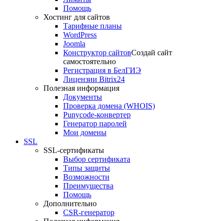
Помощь
Хостинг для сайтов
Тарифные планы
WordPress
Joomla
Конструктор сайтов
Создай сайт
самостоятельно
Регистрация в БелГИЭ
Лицензии Bitrix24
Полезная информация
Документы
Проверка домена (WHOIS)
Punycode-конвертер
Генератор паролей
Мои домены
SSL
SSL-сертификаты
Выбор сертификата
Типы защиты
Возможности
Преимущества
Помощь
Дополнительно
CSR-генератор