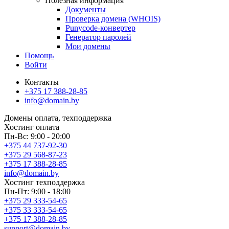
Полезная информация
Документы
Проверка домена (WHOIS)
Punycode-конвертер
Генератор паролей
Мои домены
Помощь
Войти
Контакты
+375 17 388-28-85
info@domain.by
Домены
оплата, техподдержка
Хостинг
оплата
Пн-Вс: 9:00 - 20:00
+375 44 737-92-30
+375 29 568-87-23
+375 17 388-28-85
info@domain.by
Хостинг
техподдержка
Пн-Пт: 9:00 - 18:00
+375 29 333-54-65
+375 33 333-54-65
+375 17 388-28-85
support@domain.by