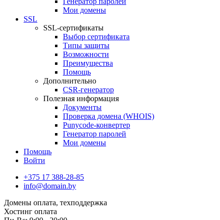
Генератор паролей
Мои домены
SSL
SSL-сертификаты
Выбор сертификата
Типы защиты
Возможности
Преимущества
Помощь
Дополнительно
CSR-генератор
Полезная информация
Документы
Проверка домена (WHOIS)
Punycode-конвертер
Генератор паролей
Мои домены
Помощь
Войти
+375 17 388-28-85
info@domain.by
Домены
оплата, техподдержка
Хостинг
оплата