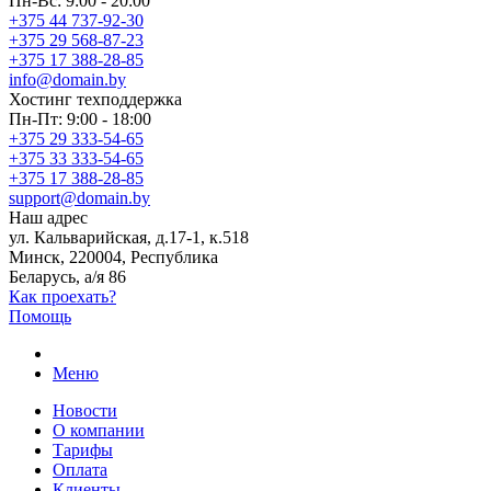
Пн-Вс: 9:00 - 20:00
+375 44 737-92-30
+375 29 568-87-23
+375 17 388-28-85
info@domain.by
Хостинг
техподдержка
Пн-Пт: 9:00 - 18:00
+375 29 333-54-65
+375 33 333-54-65
+375 17 388-28-85
support@domain.by
Наш адрес
ул. Кальварийская, д.17-1, к.518
Минск, 220004, Республика
Беларусь, а/я 86
Как проехать?
Помощь
Меню
Новости
О компании
Тарифы
Оплата
Клиенты