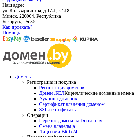
Наш адрес
ул. Кальварийская, д.17-1, к.518
Минск, 220004, Республика
Беларусь, а/я 86
Как проехать?
Помощь
Домены
Регистрация и покупка
Регистрация доменов
Домен .БЕЛ
Кириллические доменные имена
Аукцион доменов
Сертификат владения доменом
SSL-сертификаты
Операции
Перенос домена на Domain.by
Смена владельца
Лицензии Bitrix24