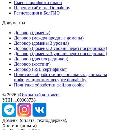
Смена тарифного плана
Перенос сайта на Domain.by
Регистрация в БелГИЭ
Документы
Договор (домены)
Договор (международные домены)
Договор (домены 3 уровня)
Договор (домены 2 уровня через посредников)
Договор (домены 3 уровня через посредников)
Договор (для посредников)
Договор (хостинг)
Договор (SSL-сертификат)
Политика обработки персональных данных на
информационном ресурсе domain.by
Политика обработки файлов cookie
© 2026
«Открытый контакт»
УНН: 100008738
Домены
(оплата, техподдержка),
Хостинг
(оплата)